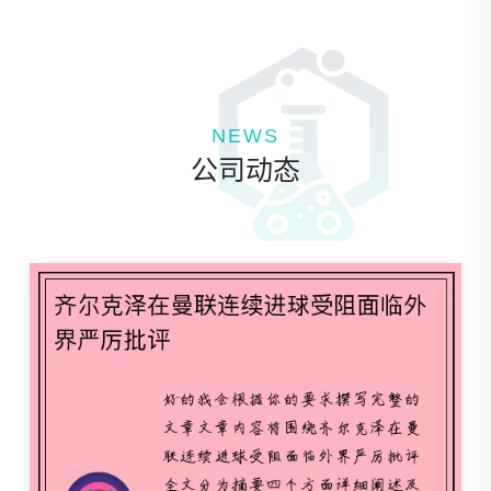
NEWS
公司动态