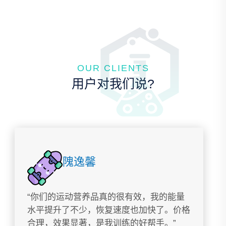
OUR CLIENTS
用户对我们说?
隗逸馨
“你们的运动营养品真的很有效，我的能量
水平提升了不少，恢复速度也加快了。价格
合理，效果显著，是我训练的好帮手。”