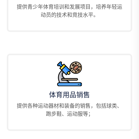
提供青少年体育培训和发展项目，培养年轻运
动员的技术和竞技水平。
体育用品销售
提供各种运动器材和装备的销售，包括球类、
跑步鞋、运动服等；