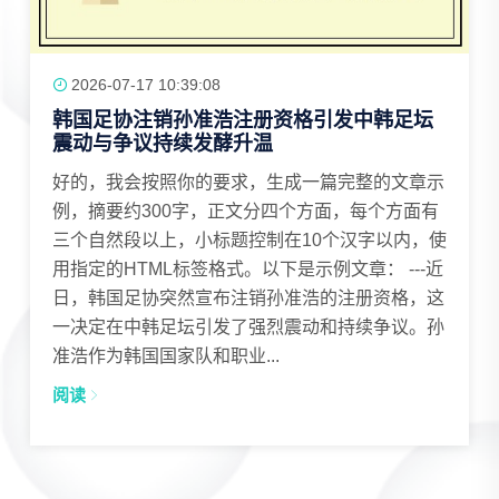
2026-07-17 10:39:08
韩国足协注销孙准浩注册资格引发中韩足坛
震动与争议持续发酵升温
好的，我会按照你的要求，生成一篇完整的文章示
例，摘要约300字，正文分四个方面，每个方面有
三个自然段以上，小标题控制在10个汉字以内，使
用指定的HTML标签格式。以下是示例文章： ---近
日，韩国足协突然宣布注销孙准浩的注册资格，这
一决定在中韩足坛引发了强烈震动和持续争议。孙
准浩作为韩国国家队和职业...
阅读