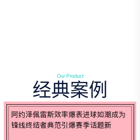
Our Product
经典案例