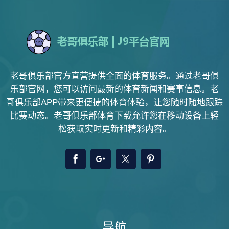
老哥俱乐部官方直营提供全面的体育服务。通过老哥俱
乐部官网，您可以访问最新的体育新闻和赛事信息。老
哥俱乐部APP带来更便捷的体育体验，让您随时随地跟踪
比赛动态。老哥俱乐部体育下载允许您在移动设备上轻
松获取实时更新和精彩内容。
导航