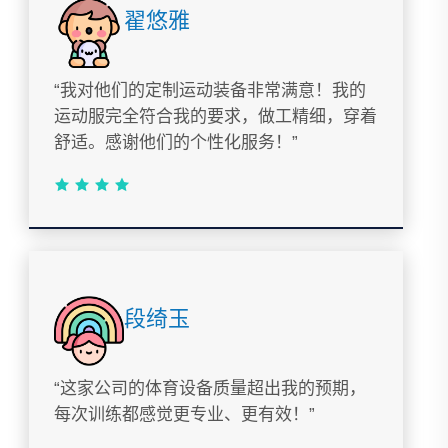
翟悠雅
“我对他们的定制运动装备非常满意！我的
运动服完全符合我的要求，做工精细，穿着
舒适。感谢他们的个性化服务！”
段绮玉
“这家公司的体育设备质量超出我的预期，
每次训练都感觉更专业、更有效！”