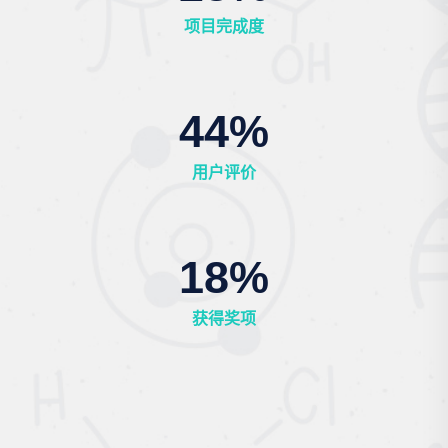
项目完成度
60
%
用户评价
25
%
获得奖项