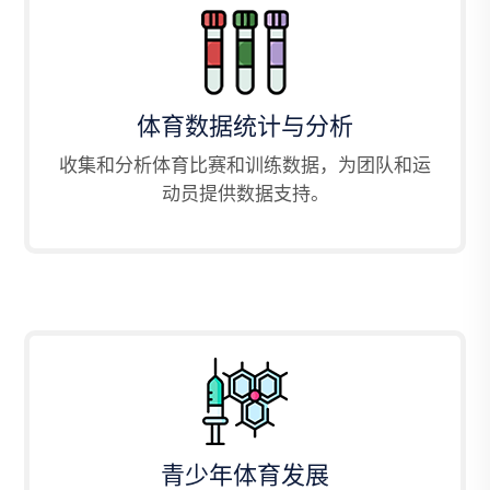
体育数据统计与分析
收集和分析体育比赛和训练数据，为团队和运
动员提供数据支持。
青少年体育发展