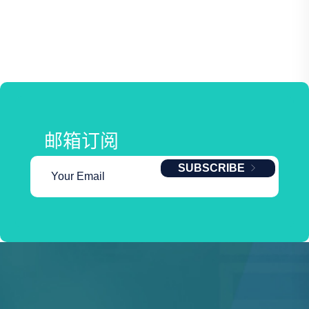
邮箱订阅
SUBSCRIBE