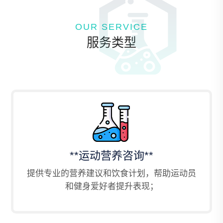
OUR SERVICE
服务类型
**运动营养咨询**
提供专业的营养建议和饮食计划，帮助运动员
和健身爱好者提升表现；