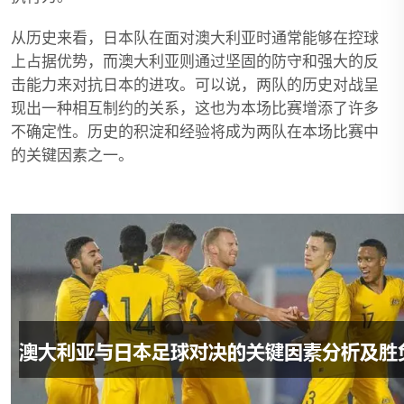
从历史来看，日本队在面对澳大利亚时通常能够在控球
上占据优势，而澳大利亚则通过坚固的防守和强大的反
击能力来对抗日本的进攻。可以说，两队的历史对战呈
现出一种相互制约的关系，这也为本场比赛增添了许多
不确定性。历史的积淀和经验将成为两队在本场比赛中
的关键因素之一。