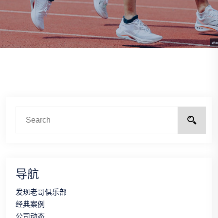
导航
发现老哥俱乐部
经典案例
公司动态