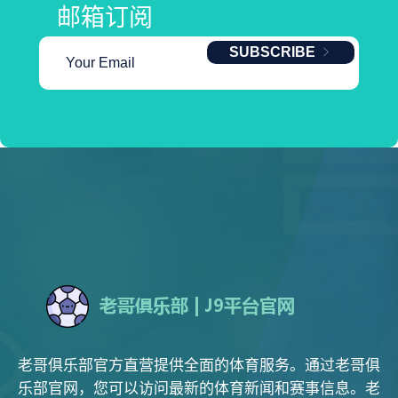
邮箱订阅
SUBSCRIBE
老哥俱乐部官方直营提供全面的体育服务。通过老哥俱
乐部官网，您可以访问最新的体育新闻和赛事信息。老