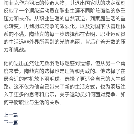
陶菲克作为羽坛的传奇人物，其退出国家队的决定深刻
反映了一个顶级运动员在职业生涯不同阶段面临的多重
压力和抉择。从职业生涯的自然衰退，到家庭生活的重
心转变，再到羽坛竞争的激烈化，以及对国家队管理体
系的不满，陶菲克的每一步选择都在表明，职业运动员
的生活远非外界所看到的光鲜亮丽，背后有着无数的压
力和挑战。
他的退出虽然让无数羽毛球迷感到遗憾，但从另一个角
度来看，陶菲克的选择也是理智和勇敢的。他选择了在
最合适的时机放下羽毛球，选择了更适合自己的人生道
路。这不仅为他自己带来了新的生活方式，也为羽坛注
入了更多的思考和启示，关于运动员如何面对竞争、如
何平衡职业与生活的关系。
上一篇
下一篇