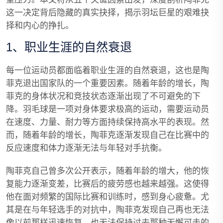
这一决定背后隐藏的真实抉择，揭示羽坛巨星的艰难抉
择和内心的挣扎。
1、职业生涯的自然衰退
每一位运动员都面临着职业生涯的自然衰退，这也是陶
菲克退出国家队的一个重要因素。随着年龄的增长，陶
菲克的身体状况和竞技状态逐渐出现了不可避免的下
降。羽毛球是一项对身体要求极高的运动，需要运动员
在速度、力量、耐力等方面持续保持高水平的表现。然
而，随着年龄的增长，陶菲克逐渐发现自己在比赛中的
反应速度和体力逐渐无法与年轻对手抗衡。
陶菲克自己曾多次公开表示，随着年龄的增大，他的恢
复能力逐渐变差，比赛后的疲劳感也越来越强。这使得
他在面对频繁的国际比赛和训练时，感到身心疲惫。尤
其是在与年轻选手的对抗中，陶菲克发现自己再也无法
像以前那样迅速恢复，也无法保持过去那种无懈可击的