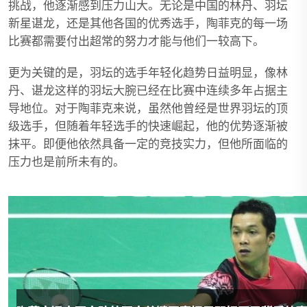
挑战，他逐渐感到压力山大。无论是中国的林丹、羽坛
新星谌龙，还是其他各国的优秀选手，陶菲克的每一场
比赛都需要付出超常的努力才能与他们一较高下。
更为关键的是，羽坛的选手年轻化趋势日益明显，像林
丹、谌龙这样的羽坛大腕已经在比赛中连续多年占据主
导地位。对于陶菲克来说，虽然他曾经是世界羽坛的顶
级选手，但随着年轻选手的快速崛起，他的优势逐渐被
抹平。即便他依然具备一定的竞技实力，但他所面临的
压力也是前所未有的。