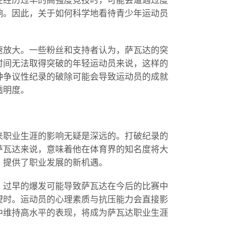
在经历过早的高强度竞技时，可能会遭遇过度
响。因此，关于如何科学地看待青少年运动员
速放大。一些粉丝和支持者认为，萨瓦达的突
时间无法取得突破的年轻运动员来说，这样的
种争议性纪录的破除可能会导致运动员的成就
透明度。
来职业生涯的影响无疑是深远的。打破纪录的
萨瓦达来说，意味着他在体育界的知名度将大
，提供了职业发展的新机遇。
，过早的爆发可能导致萨瓦达在今后的比赛中
望时。运动员的心理素质与抗压能力会直接影
中维持高水平的表现，将成为萨瓦达职业生涯