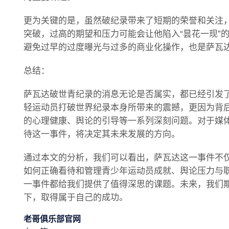
更为关键的是，虽然破纪录带来了短期的荣誉和关注
突破，过高的期望和压力可能会让他陷入“昙花一现”
避免过早的过度曝光与过多的商业化操作，也是萨瓦
总结：
萨瓦达破世青纪录的消息无论是否属实，都已经引发
轻运动员打破世界纪录本身所带来的震撼，更因为背
的心理健康、舆论的引导等一系列深刻问题。对于媒
待这一事件，将决定其未来发展的方向。
通过本文的分析，我们可以看出，萨瓦达这一事件不
如何正确看待和管理青少年运动员成就、舆论压力与
一事件都给我们提供了值得深思的课题。未来，我们
下，取得属于自己的成功。
老哥俱乐部官网