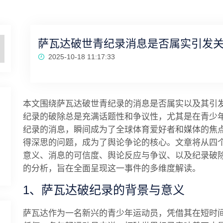
萨瓦达破世青纪录消息是否属实引发
2025-10-18 11:17:33
本文围绕萨瓦达破世青纪录的消息是否属实以及其引
纪录的破除总是充满话题性和争议性，尤其是在青少
纪录的消息，瞬间成为了全球体育爱好者和媒体的焦
得深思的问题，成为了舆论争论的核心。文章将从四
意义、消息的可信度、舆论反应与争议、以及纪录破
的分析，旨在全面呈现这一事件的多维度解读。
1、萨瓦达破纪录的背景与意义
萨瓦达作为一名新兴的青少年运动员，凭借其在短时