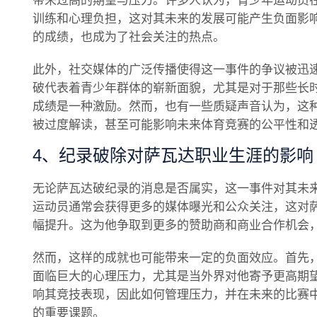
带来过高的期望与压力。许多人认为，青少年运动员
训练和心理负担，这对其未来的发展可能产生负面影
的成绩，也成为了社会关注的热点。
此外，社交媒体的广泛传播使得这一事件的争议被迅
破代表着青少年群体的崭新面貌，尤其是对于那些长
成绩是一种激励。然而，也有一些质疑声音认为，这
被过度解读，甚至可能影响未来体育竞赛的公平性和
4、纪录破除对萨瓦达职业生涯的影响
无论萨瓦达破纪录的消息是否属实，这一事件对其未
运动员通常会获得更多的媒体曝光和公众关注，这对
幅提升。这为他争取到更多的赞助商和商业合作机会
然而，这样的成就也可能带来一定的负面效应。首先
面临巨大的心理压力，尤其是当外界对他寄予更高期
响其竞技表现，因此如何管理压力，并在未来的比赛
的重要课题。