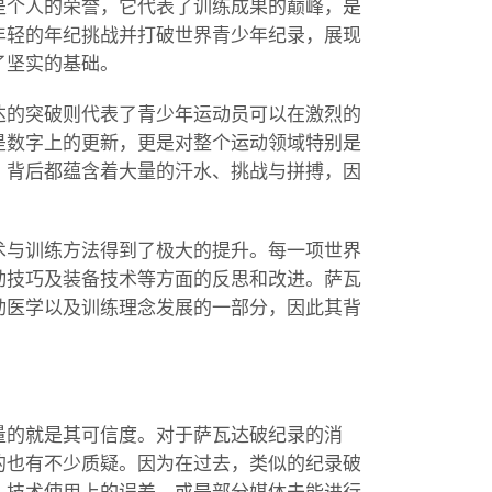
是个人的荣誉，它代表了训练成果的巅峰，是
年轻的年纪挑战并打破世界青少年纪录，展现
了坚实的基础。
达的突破则代表了青少年运动员可以在激烈的
是数字上的更新，更是对整个运动领域特别是
，背后都蕴含着大量的汗水、挑战与拼搏，因
。
术与训练方法得到了极大的提升。每一项世界
动技巧及装备技术等方面的反思和改进。萨瓦
动医学以及训练理念发展的一部分，因此其背
量的就是其可信度。对于萨瓦达破纪录的消
的也有不少质疑。因为在过去，类似的纪录破