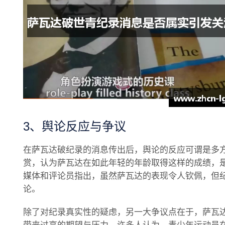
3、舆论反应与争议
在萨瓦达破纪录的消息传出后，舆论的反应可谓是多
赏，认为萨瓦达在如此年轻的年龄取得这样的成绩，
媒体和评论员指出，虽然萨瓦达的表现令人钦佩，但
论。
除了对纪录真实性的疑虑，另一大争议点在于，萨瓦