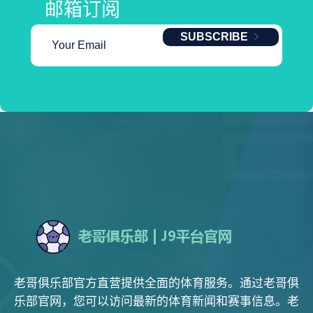
邮箱订阅
SUBSCRIBE
老哥俱乐部官方直营提供全面的体育服务。通过老哥俱
乐部官网，您可以访问最新的体育新闻和赛事信息。老