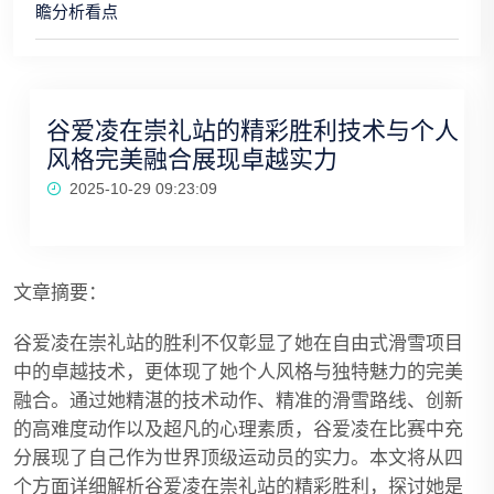
瞻分析看点
谷爱凌在崇礼站的精彩胜利技术与个人
风格完美融合展现卓越实力
2025-10-29 09:23:09
文章摘要：
谷爱凌在崇礼站的胜利不仅彰显了她在自由式滑雪项目
中的卓越技术，更体现了她个人风格与独特魅力的完美
融合。通过她精湛的技术动作、精准的滑雪路线、创新
的高难度动作以及超凡的心理素质，谷爱凌在比赛中充
分展现了自己作为世界顶级运动员的实力。本文将从四
个方面详细解析谷爱凌在崇礼站的精彩胜利，探讨她是