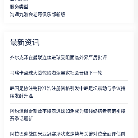
服务类型
沟通九游会老哥俱乐部新版
最新资讯
齐尔克泽在曼联连续进球受阻面临外界严厉批评
马略卡点球大战惊险淘汰皇家社会晋级下一轮
韩国足协注销孙准浩注册资格引发中韩足坛震动与争议持
续发酵升温
阿约泽佩雷斯效率爆表进球如潮成为锋线终结者典范引爆
赛季话题新
阿拉巴迎战国米亚冠赛场状态走势与关键对位全面评估前