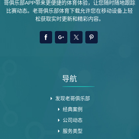
哥俱乐部APP带来更便捷的体育体验，让您随时随地跟踪
比赛动态。老哥俱乐部体育下载允许您在移动设备上轻
松获取实时更新和精彩内容。
导航
发现老哥俱乐部
经典案例
公司动态
服务类型