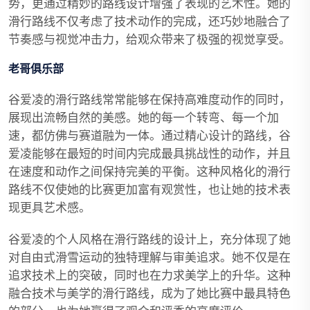
势，更通过精妙的路线设计增强了表现的艺术性。她的
滑行路线不仅考虑了技术动作的完成，还巧妙地融合了
节奏感与视觉冲击力，给观众带来了极强的视觉享受。
老哥俱乐部
谷爱凌的滑行路线常常能够在保持高难度动作的同时，
展现出流畅自然的美感。她的每一个转弯、每一个加
速，都仿佛与赛道融为一体。通过精心设计的路线，谷
爱凌能够在最短的时间内完成最具挑战性的动作，并且
在速度和动作之间保持完美的平衡。这种风格化的滑行
路线不仅使她的比赛更加富有观赏性，也让她的技术表
现更具艺术感。
谷爱凌的个人风格在滑行路线的设计上，充分体现了她
对自由式滑雪运动的独特理解与审美追求。她不仅是在
追求技术上的突破，同时也在力求美学上的升华。这种
融合技术与美学的滑行路线，成为了她比赛中最具特色