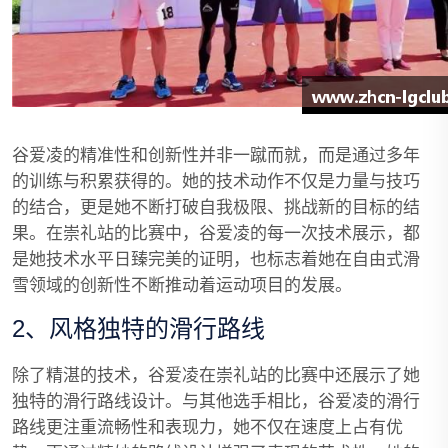
谷爱凌的精准性和创新性并非一蹴而就，而是通过多年
的训练与积累获得的。她的技术动作不仅是力量与技巧
的结合，更是她不断打破自我极限、挑战新的目标的结
果。在崇礼站的比赛中，谷爱凌的每一次技术展示，都
是她技术水平日臻完美的证明，也标志着她在自由式滑
雪领域的创新性不断推动着运动项目的发展。
2、风格独特的滑行路线
除了精湛的技术，谷爱凌在崇礼站的比赛中还展示了她
独特的滑行路线设计。与其他选手相比，谷爱凌的滑行
路线更注重流畅性和表现力，她不仅在速度上占有优