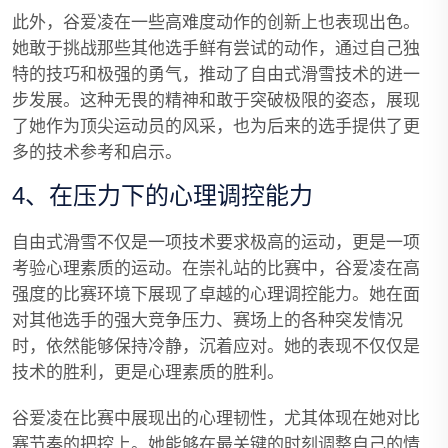
此外，谷爱凌在一些高难度动作的创新上也表现出色。
她敢于挑战那些其他选手鲜有尝试的动作，通过自己独
特的技巧和极强的勇气，推动了自由式滑雪技术的进一
步发展。这种无畏的精神和敢于突破极限的姿态，展现
了她作为顶尖运动员的风采，也为后来的选手提供了更
多的技术参考和启示。
4、在压力下的心理调控能力
自由式滑雪不仅是一项技术要求极高的运动，更是一项
考验心理素质的运动。在崇礼站的比赛中，谷爱凌在高
强度的比赛环境下展现了卓越的心理调控能力。她在面
对其他选手的强大竞争压力、赛场上的各种突发情况
时，依然能够保持冷静，沉着应对。她的表现不仅仅是
技术的胜利，更是心理素质的胜利。
谷爱凌在比赛中展现出的心理韧性，尤其体现在她对比
赛节奏的把控上。她能够在最关键的时刻调整自己的情