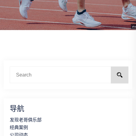
导航
发现老哥俱乐部
经典案例
公司动态