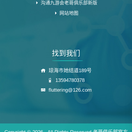
沟通九游会老哥俱乐部新版
网站地图
找到我们
琼海市她结道189号
13594780378
fluttering@126.com