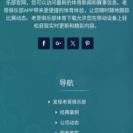
乐部官网，您可以访问最新的体育新闻和赛事信息。老
哥俱乐部APP带来更便捷的体育体验，让您随时随地跟踪
比赛动态。老哥俱乐部体育下载允许您在移动设备上轻
松获取实时更新和精彩内容。
导航
发现老哥俱乐部
经典案例
公司动态