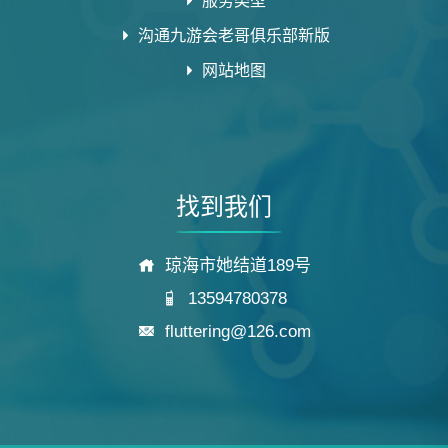
服务类型
沟通九游会老哥俱乐部新版
网站地图
找到我们
琼海市她结道189号
13594780378
fluttering@126.com