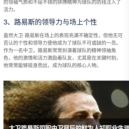
的领袖气质和不屈不挠的拼搏精神为球队的防线注入了
活力。
3、路易斯的领导力与场上个性
虽然大卫·路易斯在场上的表现充满不确定性，但他无可
否认的个性和领导力使他成为了球队不可或缺的一员。
作为一名中卫，路易斯常常扮演着球队的精神领袖角
色，他的激情和活力激励着队友，尤其是在关键时刻，
他常常能够挺身而出，成为球队的核心人物。