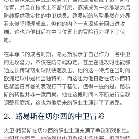
位置，并且在技术上不断打磨，逐渐成为一名能够为后
防线提供稳定性的中卫球员。路易斯的转型虽然在外界
看来似乎顺理成章，但他的内心一直渴望着回归进攻
端，这也为他日后在中卫位置上的冒险行为埋下了伏
笔。
在本菲卡的成名时期，路易斯展示了自己作为一名中卫
的进攻潜力，不仅在防守端稳定，甚至在进攻时也能够
通过长传球帮助球队快速反击。他的这一特点在当时的
欧洲足球中是相当独特的，而这也为他日后在切尔西和
巴黎圣日耳曼的表现打下了基础。值得一提的是，路易
斯的转型并非一蹴而就，他在这段时间内不断进行自我
调整和磨练，这也为他后来的职业生涯铺平了道路。
2、路易斯在切尔西的中卫冒险
大卫·路易斯在切尔西的职业生涯充满了争议和戏剧性。
加盟切尔西后，他依然以中卫身份出场比赛，但其独特