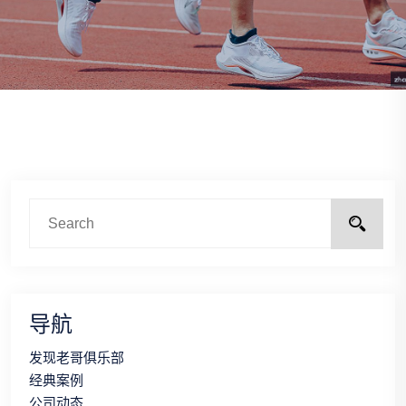
导航
发现老哥俱乐部
经典案例
公司动态