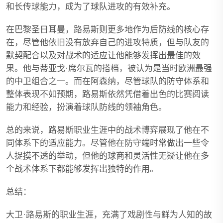
和长传球能力，成为了球队进攻的有效补充。
在巴黎圣日耳曼，路易斯则更多地作为后防线的核心存
在，尽管他依旧没有放弃自己的进攻特质，但与队友的
默契配合以及对战术的适应让他能够发挥出最佳的效
果。他与蒂亚戈·席尔瓦的搭档，被认为是当时欧洲最强
的中卫组合之一。而在阿森纳，尽管球队的防守体系和
整体表现不如预期，路易斯依然凭借着出色的比赛阅读
能力和经验，扮演着球队防线的领袖角色。
总的来说，路易斯职业生涯中的战术博弈展现了他在不
同体系下的适应能力。尽管他在防守端时常做出一些令
人捉摸不透的举动，但他的球商和灵活性无疑让他在多
个战术体系下都能够发挥出独特的作用。
总结：
大卫·路易斯的职业生涯，充满了戏剧性与鲜为人知的故