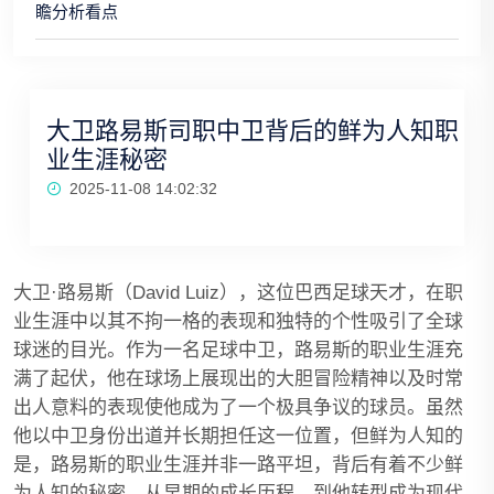
瞻分析看点
大卫路易斯司职中卫背后的鲜为人知职
业生涯秘密
2025-11-08 14:02:32
大卫·路易斯（David Luiz），这位巴西足球天才，在职
业生涯中以其不拘一格的表现和独特的个性吸引了全球
球迷的目光。作为一名足球中卫，路易斯的职业生涯充
满了起伏，他在球场上展现出的大胆冒险精神以及时常
出人意料的表现使他成为了一个极具争议的球员。虽然
他以中卫身份出道并长期担任这一位置，但鲜为人知的
是，路易斯的职业生涯并非一路平坦，背后有着不少鲜
为人知的秘密。从早期的成长历程，到他转型成为现代