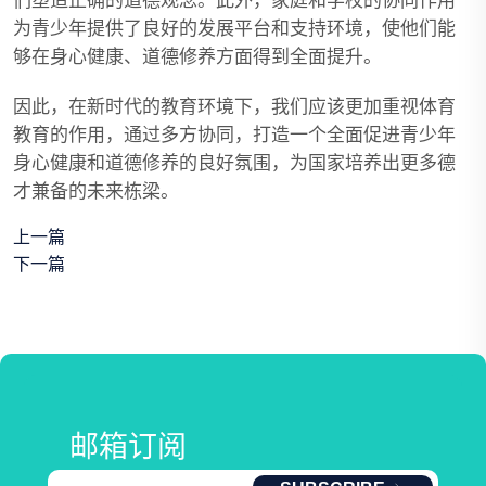
们塑造正确的道德观念。此外，家庭和学校的协同作用
为青少年提供了良好的发展平台和支持环境，使他们能
够在身心健康、道德修养方面得到全面提升。
因此，在新时代的教育环境下，我们应该更加重视体育
教育的作用，通过多方协同，打造一个全面促进青少年
身心健康和道德修养的良好氛围，为国家培养出更多德
才兼备的未来栋梁。
上一篇
下一篇
邮箱订阅