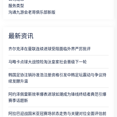
服务类型
沟通九游会老哥俱乐部新版
最新资讯
齐尔克泽在曼联连续进球受阻面临外界严厉批评
马略卡点球大战惊险淘汰皇家社会晋级下一轮
韩国足协注销孙准浩注册资格引发中韩足坛震动与争议持
续发酵升温
阿约泽佩雷斯效率爆表进球如潮成为锋线终结者典范引爆
赛季话题新
阿拉巴迎战国米亚冠赛场状态走势与关键对位全面评估前