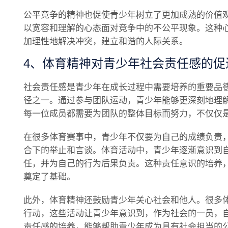
公平竞争的精神也促使青少年树立了更加成熟的价值
以宽容和理解的心态面对竞争中的不公平现象。这种
加理性地解决冲突，建立和谐的人际关系。
4、体育精神对青少年社会责任感的促
社会责任感是青少年在成长过程中需要培养的重要品
径之一。通过参与团队运动，青少年能够更深刻地理
每一位成员都需要为团队的整体目标而努力，不仅仅
在很多体育赛事中，青少年不仅要为自己的成绩负责
合下的举止和言谈。体育活动中，青少年逐渐意识到
任，并为自己的行为后果负责。这种责任意识的培养
奠定了基础。
此外，体育精神还鼓励青少年关心社会和他人。很多
行动，这些活动让青少年意识到，作为社会的一员，
责任感的培养，能够帮助青少年成为具有社会担当的