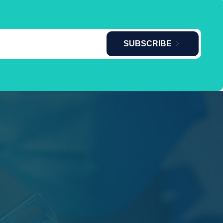
SUBSCRIBE