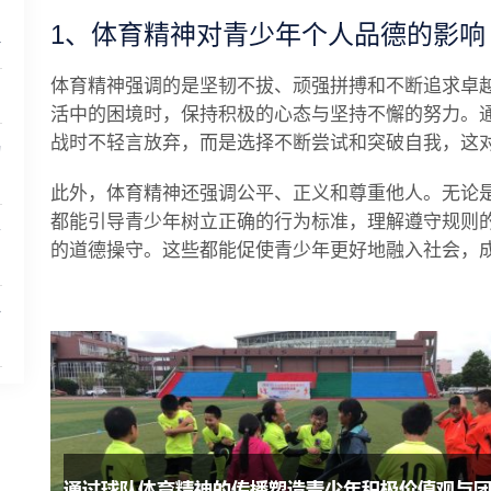
1、体育精神对青少年个人品德的影响
评
体育精神强调的是坚韧不拔、顽强拼搏和不断追求卓
活中的困境时，保持积极的心态与坚持不懈的努力。
战时不轻言放弃，而是选择不断尝试和突破自我，这
动
此外，体育精神还强调公平、正义和尊重他人。无论
都能引导青少年树立正确的行为标准，理解遵守规则
者
的道德操守。这些都能促使青少年更好地融入社会，
全