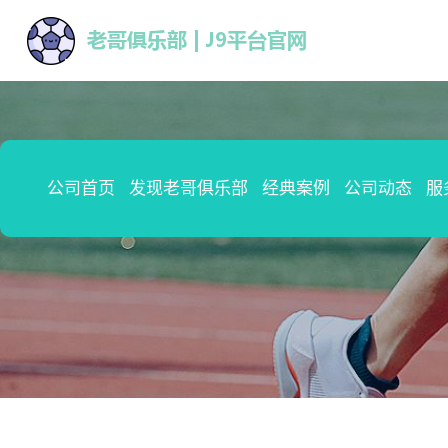
公司首页
发现老哥俱乐部
经典案例
公司动态
服