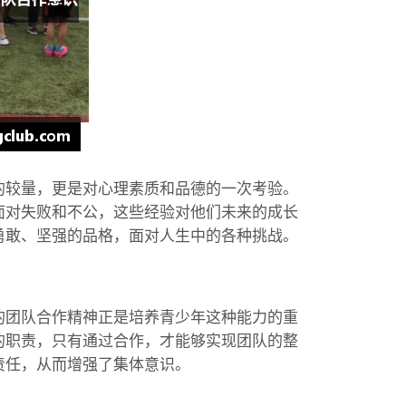
的较量，更是对心理素质和品德的一次考验。
面对失败和不公，这些经验对他们未来的成长
勇敢、坚强的品格，面对人生中的各种挑战。
的团队合作精神正是培养青少年这种能力的重
的职责，只有通过合作，才能够实现团队的整
责任，从而增强了集体意识。