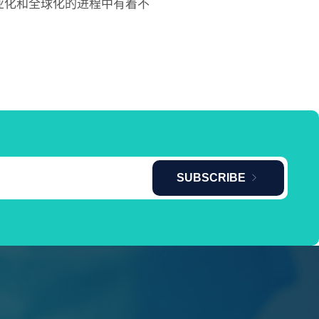
业化和全球化的进程中有着不
SUBSCRIBE