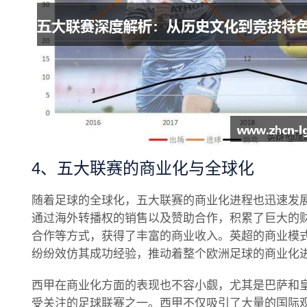
4、五大联赛的商业化与全球化
随着足球的全球化，五大联赛的商业化进程也迅速发
通过海外转播权的销售以及赞助合作，积累了巨大的
合作等方式，获得了丰富的商业收入。英超的商业模
纷纷效仿其成功经验，推动着整个欧洲足球的商业化
西甲在商业化方面的表现也不容小觑，尤其是巴萨和
受关注的足球联赛之一。西甲不仅吸引了大量的国际