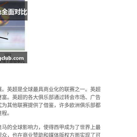
展。英超是全球最具商业化的联赛之一。英超
财富。英超的各大俱乐部通过转会市场、广告
式为其他联赛提供了借鉴，许多欧洲俱乐部都
进程。
皇马的全球影响力，使得西甲成为了世界上最
观众，也在商业赞助和媒体版权方面实现了可