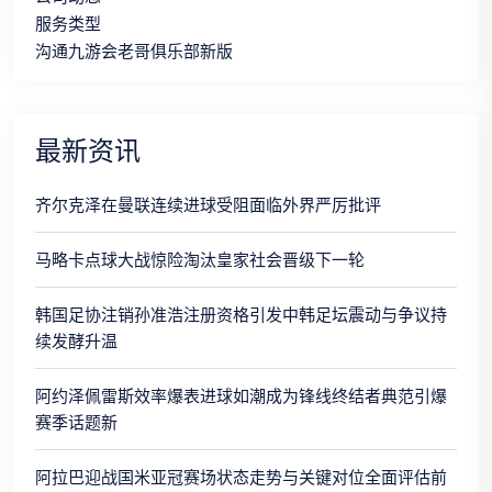
服务类型
沟通九游会老哥俱乐部新版
最新资讯
齐尔克泽在曼联连续进球受阻面临外界严厉批评
马略卡点球大战惊险淘汰皇家社会晋级下一轮
韩国足协注销孙准浩注册资格引发中韩足坛震动与争议持
续发酵升温
阿约泽佩雷斯效率爆表进球如潮成为锋线终结者典范引爆
赛季话题新
阿拉巴迎战国米亚冠赛场状态走势与关键对位全面评估前