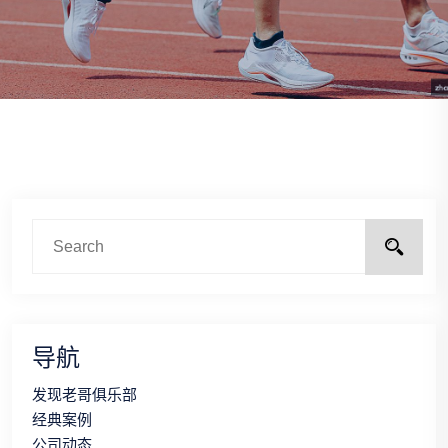
导航
发现老哥俱乐部
经典案例
公司动态