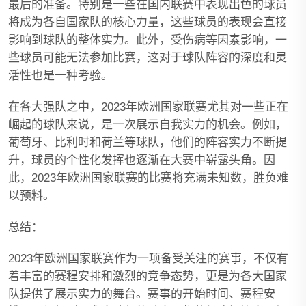
最后的准备。特别是一些在国内联赛中表现出色的球员
将成为各自国家队的核心力量，这些球员的表现会直接
影响到球队的整体实力。此外，受伤病等因素影响，一
些球员可能无法参加比赛，这对于球队阵容的深度和灵
活性也是一种考验。
在各大强队之中，2023年欧洲国家联赛尤其对一些正在
崛起的球队来说，是一次展示自我实力的机会。例如，
葡萄牙、比利时和荷兰等球队，他们的阵容实力不断提
升，球员的个性化发挥也逐渐在大赛中崭露头角。因
此，2023年欧洲国家联赛的比赛将充满未知数，胜负难
以预料。
总结：
2023年欧洲国家联赛作为一项备受关注的赛事，不仅有
着丰富的赛程安排和激烈的竞争态势，更是为各大国家
队提供了展示实力的舞台。赛事的开始时间、赛程安