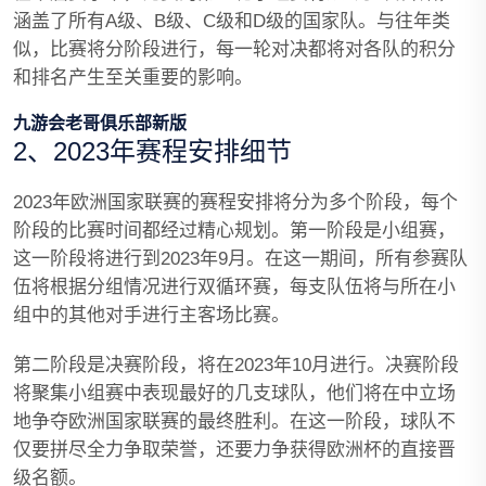
涵盖了所有A级、B级、C级和D级的国家队。与往年类
似，比赛将分阶段进行，每一轮对决都将对各队的积分
和排名产生至关重要的影响。
九游会老哥俱乐部新版
2、2023年赛程安排细节
2023年欧洲国家联赛的赛程安排将分为多个阶段，每个
阶段的比赛时间都经过精心规划。第一阶段是小组赛，
这一阶段将进行到2023年9月。在这一期间，所有参赛队
伍将根据分组情况进行双循环赛，每支队伍将与所在小
组中的其他对手进行主客场比赛。
第二阶段是决赛阶段，将在2023年10月进行。决赛阶段
将聚集小组赛中表现最好的几支球队，他们将在中立场
地争夺欧洲国家联赛的最终胜利。在这一阶段，球队不
仅要拼尽全力争取荣誉，还要力争获得欧洲杯的直接晋
级名额。