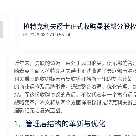
拉特克利夫爵士正式收购曼联部分股
2026-03-27 09:55:24
近年来，曼联的命运一直处于风口浪尖，俱乐部的管
随着英国商人拉特克利夫爵士正式收购了曼联部分股
利夫爵士的收购标志着曼联将开始新一轮的复兴计划
的商业运作及品牌形象。通过整合资源、优化管理、
煌。而这份收购协议的背后，不仅代表着一个富有远
战略变革。本文将从四个方面详细探讨拉特克利夫爵
建新纪元与复兴蓝图。
1、管理层结构的革新与优化