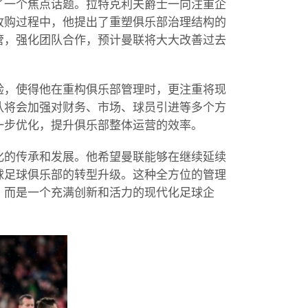
了一个焦点话题。拉特克利夫爵士一向注重企
收购过程中，他提出了重塑俱乐部治理结构的
管，强化团队合作，预计曼联将大大改善过去
验，使得他在重构俱乐部管理时，更注重将现
队将会加强对财务、市场、球员引进等多个方
一步优化，提升俱乐部整体运营的效率。
化的传承和发展。他希望曼联能够在继续延续
球足球俱乐部的转型升级。这种全方位的管理
，而是一个充满创新和活力的现代化足球企