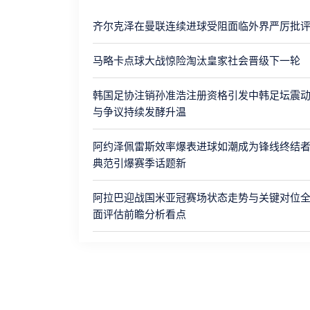
齐尔克泽在曼联连续进球受阻面临外界严厉批
马略卡点球大战惊险淘汰皇家社会晋级下一轮
韩国足协注销孙准浩注册资格引发中韩足坛震
与争议持续发酵升温
阿约泽佩雷斯效率爆表进球如潮成为锋线终结
典范引爆赛季话题新
阿拉巴迎战国米亚冠赛场状态走势与关键对位
面评估前瞻分析看点