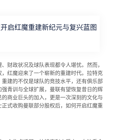
权开启红魔重建新纪元与复兴蓝图
理、财政状况及球队表现都令人堪忧。然而，
权，红魔迎来了一个崭新的重建时代。拉特克
，重建的不仅是球队的竞技水平，还有俱乐部
加强青训与全球扩展，曼联有望恢复昔日的辉
见的商业巨头的加入，更是一次深刻的文化与
士正式收购曼联部分股权后，如何开启红魔重