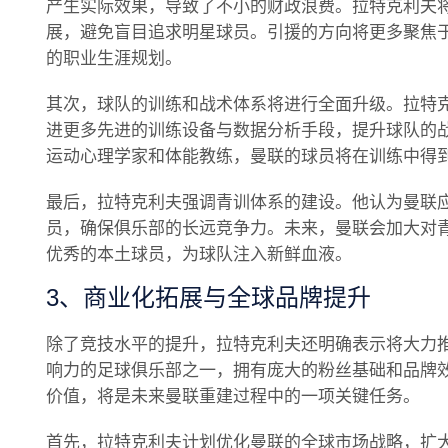
产生实际效果，导致了不小的财政浪费。拉特克利夫
展，避免盲目追求明星球员。引援的方向将更多聚焦
的职业生涯规划。
其次，球队的训练和战术体系将进行全面升级。拉特
进更多先进的训练设备与数据分析手段，提升球队的
运动心理学家和体能教练，曼联的球员将在训练中得
最后，拉特克利夫强调青训体系的建设。他认为曼联
员，确保俱乐部的长远竞争力。未来，曼联会加大对
优秀的本土球员，为球队注入新鲜血液。
3、商业化拓展与全球品牌提升
除了竞技水平的提升，拉特克利夫还明确表示将大力
响力的足球俱乐部之一，拥有庞大的粉丝基础和品牌
价值，将是未来曼联重建过程中的一项关键任务。
首先，拉特克利夫计划优化曼联的全球市场战略，扩