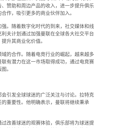
告、赞助和周边产品的收入，进一步提升俱乐
的合作，吸引更多的商业伙伴加入。
加强。随着数字化时代的到来，社交媒体和线
克利夫计划通过加强曼联在全球各大社交平台
，提升其商业化价值。
领域的合作。随着电竞行业的崛起，越来越多
曼联有潜力在这一市场取得成功，通过电竞赛
版图。
都会引发全球球迷的广泛关注与讨论。拉特克
任的重要性。他明确表示，曼联将继续秉承
通过改善球迷的观赛体验，俱乐部将为球迷提