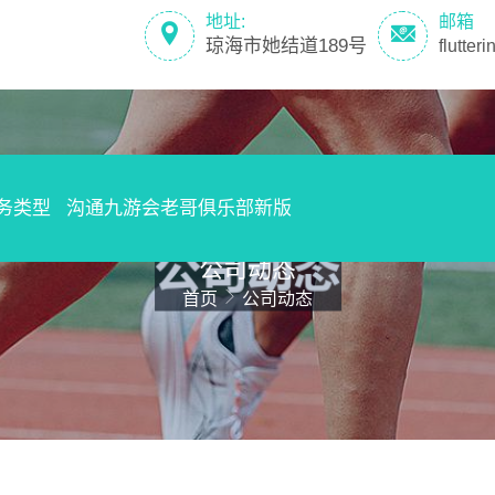
地址:
邮箱
琼海市她结道189号
flutte
务类型
沟通九游会老哥俱乐部新版
公司动态
首页
公司动态