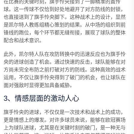
在比赛的关键时刻，旗手怜央接到了一脚精准的直传
球。这一传球不仅恰到好处地避开了对方防线的封锁，
也直接送到了旗手怜央脚下。这种战术上的设计，显然
是凯尔特人教练组精心策划的结果。从中场的组织到前
锋线的跑位，每个环节都无缝衔接，展现了球队的整体
配合和战术意识。
此外，凯尔特人队在攻防转换中的迅速反应也为旗手怜
央的进球创造了机会。通过快速的反击，球队能够在对
方尚未完全布防之前打破对方的防线。这种高效的战术
运用，不仅让旗手怜央得到了破门的机会，也让球队在
面对强敌时显得更加具备威胁。
3、情感层面的激动人心
旗手怜央的进球，不仅仅是一次技术和战术上的成功，
更是情感上的爆发。对许多球员来说，能够在欧冠赛场
上为球队进球，尤其是在关键时刻的破门，是一种无与