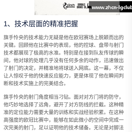
1、技术层面的精准把握
旗手怜央的技术能力无疑是他在欧冠赛场上脱颖而出的
关键。回顾他在比赛中的表现，他的控球、盘带与射门
技术都展现了极高的水准。特别是在接到队友传球的瞬
间，他对球的处理几乎没有任何多余的动作，迅速做出
了射门的决定，并精准地将球送入网底。这一幕，不仅
让人惊叹于他的快速反应能力，更是体现了他在瞬间判
断和技术实施上的完美结合。
旗手怜央的射门角度相当刁钻。面对对方门将的防守，
他巧妙地选择了远角，避开了对方防线的拦截。这种精
准的定位能力需要大量的训练和实战经验积累。在这种
高强度的欧冠比赛中，能够在如此微小的空间中完成一
次完美的射门，足以证明他的技术储备。无论是对脚法