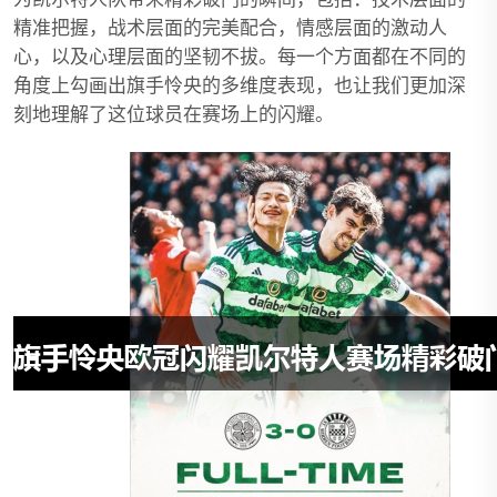
精准把握，战术层面的完美配合，情感层面的激动人
心，以及心理层面的坚韧不拔。每一个方面都在不同的
角度上勾画出旗手怜央的多维度表现，也让我们更加深
刻地理解了这位球员在赛场上的闪耀。