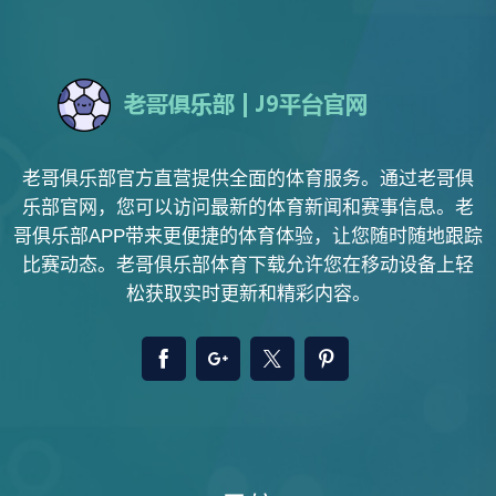
老哥俱乐部官方直营提供全面的体育服务。通过老哥俱
乐部官网，您可以访问最新的体育新闻和赛事信息。老
哥俱乐部APP带来更便捷的体育体验，让您随时随地跟踪
比赛动态。老哥俱乐部体育下载允许您在移动设备上轻
松获取实时更新和精彩内容。