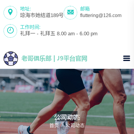
地址:
邮箱
琼海市她结道189号
fluttering@126.com
工作时间:
礼拜一 - 礼拜五 8.00 am - 6.00 pm
公司动态
首页
公司动态