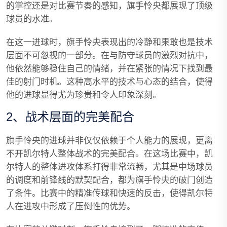
的掌控还是对比赛节奏的感知，旗手怜央都展现了顶级
球员的水准。
在这一进球时，旗手怜央表现出的冷静和果敢也是技术
层面不可忽视的一部分。在与防守球员的激烈对抗中，
他依然能够稳住自己的情绪，并在紧张的情况下找到最
佳的射门时机。这种高水平的技术与心态的结合，使得
他的进球显得尤为珍贵和令人印象深刻。
2、战术层面的完美配合
旗手怜央的进球并非仅仅依赖于个人能力的展现，更离
不开凯尔特人整体战术的完美配合。在这场比赛中，凯
尔特人的整体进攻体系打得非常流畅，尤其是中场球员
的调度和前锋线的默契配合，都为旗手怜央的破门创造
了条件。比赛中的精准传球和快速的反击，使得凯尔特
人在进攻中形成了压倒性的优势。