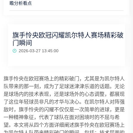
瞻分析看点
旗手怜央欧冠闪耀凯尔特人赛场精彩破
门瞬间
2026-03-27 13:45:00
旗手怜央在欧冠赛场上的精彩破门，尤其是为凯尔特人
队带来的那一刻，成为了足球迷津津乐道的话题。无论
是球场内的技术表现，还是球场外的心态调整，都展现
了这位年轻球员非凡的才华与决心。在凯尔特人对阵强
敌时，旗手怜央的闪耀不仅仅是一次简单的进球，更是
一种精神象征，代表了球队在面对困境时的不屈与希
望。本文将从四个方面详细阐述旗手怜央在欧冠赛场上
为凯尔特人队带来精彩破门的瞬间，包括：技术层面的