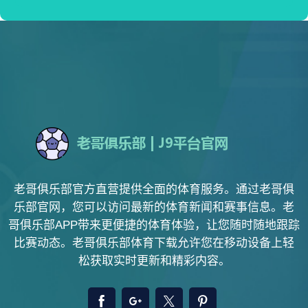
老哥俱乐部官方直营提供全面的体育服务。通过老哥俱
乐部官网，您可以访问最新的体育新闻和赛事信息。老
哥俱乐部APP带来更便捷的体育体验，让您随时随地跟踪
比赛动态。老哥俱乐部体育下载允许您在移动设备上轻
松获取实时更新和精彩内容。