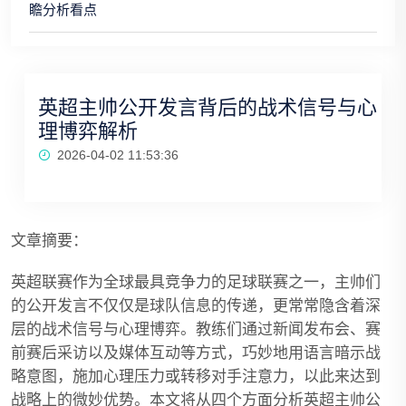
瞻分析看点
英超主帅公开发言背后的战术信号与心
理博弈解析
2026-04-02 11:53:36
文章摘要：
英超联赛作为全球最具竞争力的足球联赛之一，主帅们
的公开发言不仅仅是球队信息的传递，更常常隐含着深
层的战术信号与心理博弈。教练们通过新闻发布会、赛
前赛后采访以及媒体互动等方式，巧妙地用语言暗示战
略意图，施加心理压力或转移对手注意力，以此来达到
战略上的微妙优势。本文将从四个方面分析英超主帅公