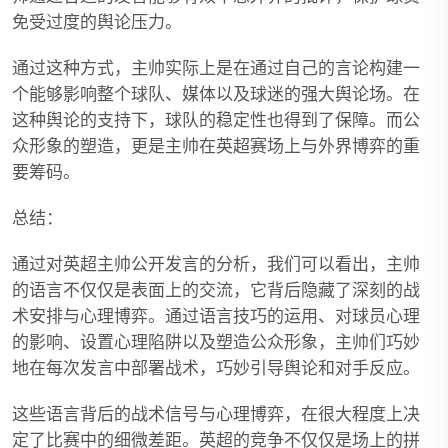
免受过度的舆论压力。
通过这种方式，主帅实际上是在通过自己的言论构建一
个能够影响整个球队、媒体以及球迷的强大舆论场。在
这种舆论的支持下，球队的稳定性也得到了保障。而公
众形象的塑造，更是主帅在英超赛场上与外界博弈的重
要筹码。
总结：
通过对英超主帅公开发言的分析，我们可以看出，主帅
的语言不仅仅是表面上的交流，它背后隐藏了深刻的战
术安排与心理博弈。通过语言技巧的运用、对球员心理
的影响、设置心理陷阱以及塑造公众形象，主帅们巧妙
地在每次发言中部署战术，巧妙引导舆论和对手反应。
这些语言背后的战术信号与心理博弈，在很大程度上决
定了比赛中的细微差距。英超的竞争不仅仅是场上的拼