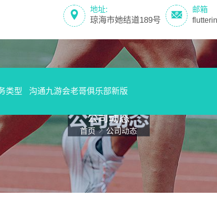
地址:
邮箱
琼海市她结道189号
flutte
务类型
沟通九游会老哥俱乐部新版
公司动态
首页
公司动态