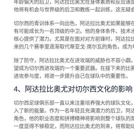
年龄偏大的后卫，阿达拉比奥尤在身体素质和反应速
他将有机会与世界级的后卫和教练一起训练，这无疑
切尔西的青训体系一向出色，阿达拉比奥尤如果能够
有可能成长为一名顶级的中卫。他的身体条件、技术
核心提供了潜力。尤其是在面对对方前锋时，阿达拉
来的几个赛季里逐渐取代蒂亚戈·席尔瓦的角色，成为
除了防守，阿达拉比奥尤在进攻端的威胁也不容小觑
望成为切尔西进攻端的一个重要武器。在接下来的比
进攻参与度，将进一步提升自己在球队中的重要性。
4、阿达拉比奥尤对切尔西文化的影响
切尔西足球俱乐部一直以来注重培养强大的球队文化
入了新的能量。作为一名年轻且充满潜力的后卫，阿
角色，他的职业态度和拼搏精神将影响到整个球队的
一度显得不够稳定，而阿达拉比奥尤的到来，将帮助