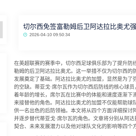
切尔西免签富勒姆后卫阿达拉比奥尤
2026-04-10 09:50:34
在英超联赛的赛季中，切尔西足球俱乐部为了提升防
勒姆的后卫阿达拉比奥尤。这一举措不仅为切尔西的
发展奠定了基础。阿达拉比奥尤的加盟，显然是为了弥
的空缺。蒂亚戈·席尔瓦作为切尔西后防线的核心球员
着年龄的增长，席尔瓦在比赛中的体能和速度逐渐下
来接替他的角色。阿达拉比奥尤的加盟不仅能帮助球
供一名出色的后防领袖。本文将从四个方面详细探讨
并逐步替代蒂亚戈·席尔瓦的角色。文章将分别从阿达
契合、未来发展潜力以及他对球队文化的影响等四个