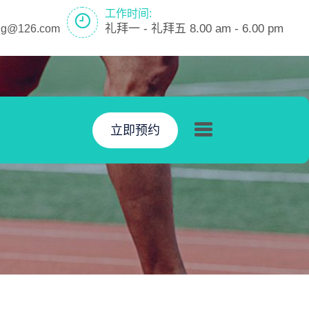
工作时间:
礼拜一 - 礼拜五 8.00 am - 6.00 pm
ring@126.com
立即预约