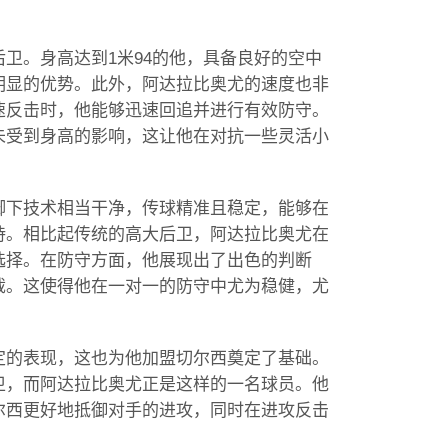
卫。身高达到1米94的他，具备良好的空中
明显的优势。此外，阿达拉比奥尤的速度也非
速反击时，他能够迅速回追并进行有效防守。
未受到身高的影响，这让他在对抗一些灵活小
脚下技术相当干净，传球精准且稳定，能够在
持。相比起传统的高大后卫，阿达拉比奥尤在
选择。在防守方面，他展现出了出色的判断
截。这使得他在一对一的防守中尤为稳健，尤
定的表现，这也为他加盟切尔西奠定了基础。
卫，而阿达拉比奥尤正是这样的一名球员。他
尔西更好地抵御对手的进攻，同时在进攻反击