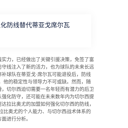
强化防线替代蒂亚戈席尔瓦
线实力，已经做出了关键引援决策，免签了富
防守线注入了新的活力，也为球队的未来长远
补球队在蒂亚戈·席尔瓦可能退役后，防线
，他的稳定性与领导力不可或缺。然而，随
滑，切尔西迫切需要一名年轻而有潜力的后卫
队强化防守，还可能在未来数年内为切尔西提
阿达拉比奥尤的加盟如何强化切尔西的防线，
拉比奥尤的个人能力、与切尔西战术体系的
方面进行分析。