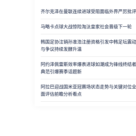
齐尔克泽在曼联连续进球受阻面临外界严厉批
马略卡点球大战惊险淘汰皇家社会晋级下一轮
韩国足协注销孙准浩注册资格引发中韩足坛震
与争议持续发酵升温
阿约泽佩雷斯效率爆表进球如潮成为锋线终结
典范引爆赛季话题新
阿拉巴迎战国米亚冠赛场状态走势与关键对位
面评估前瞻分析看点