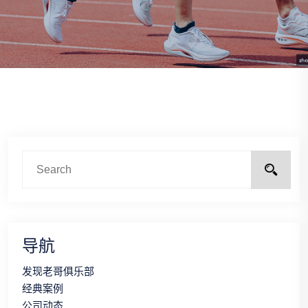
导航
发现老哥俱乐部
经典案例
公司动态