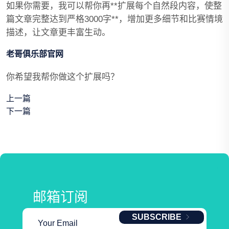
如果你需要，我可以帮你再**扩展每个自然段内容，使整
篇文章完整达到严格3000字**，增加更多细节和比赛情境
描述，让文章更丰富生动。
老哥俱乐部官网
你希望我帮你做这个扩展吗？
上一篇
下一篇
邮箱订阅
SUBSCRIBE