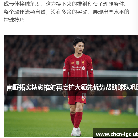
成最佳接触角度，这为接下来的推射创造了理想条件。
整个动作流畅自然，没有多余的晃动，展现出高水平的
控球技巧。