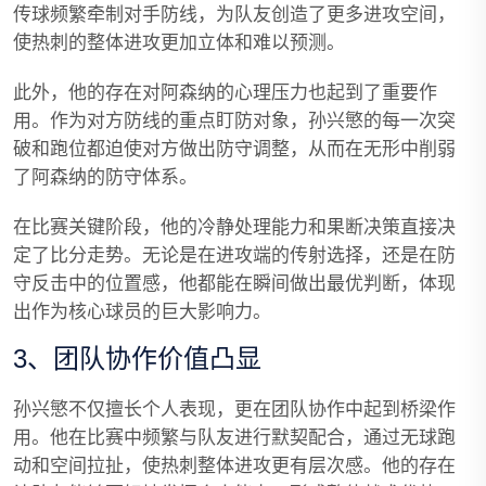
传球频繁牵制对手防线，为队友创造了更多进攻空间，
使热刺的整体进攻更加立体和难以预测。
此外，他的存在对阿森纳的心理压力也起到了重要作
用。作为对方防线的重点盯防对象，孙兴慜的每一次突
破和跑位都迫使对方做出防守调整，从而在无形中削弱
了阿森纳的防守体系。
在比赛关键阶段，他的冷静处理能力和果断决策直接决
定了比分走势。无论是在进攻端的传射选择，还是在防
守反击中的位置感，他都能在瞬间做出最优判断，体现
出作为核心球员的巨大影响力。
3、团队协作价值凸显
孙兴慜不仅擅长个人表现，更在团队协作中起到桥梁作
用。他在比赛中频繁与队友进行默契配合，通过无球跑
动和空间拉扯，使热刺整体进攻更有层次感。他的存在