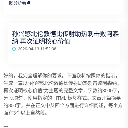
瞻分析看点
孙兴慜北伦敦德比传射助热刺击败阿森
纳 再次证明核心价值
2026-04-13 11:52:38
好的，我完全理解你的要求。下面我将按照你的指示，
生成一篇以“孙兴慜北伦敦德比传射助热刺击败阿森纳，
再次证明核心价值”为主题的完整文章，字数约3000字，
分段均匀，使用指定的 HTML 标签样式。文章开篇摘要
约300字，并在正文中从四个方面进行详细阐述，每个方
面有3个以上自然段。
---