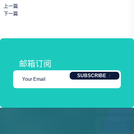
上一篇
下一篇
邮箱订阅
SUBSCRIBE