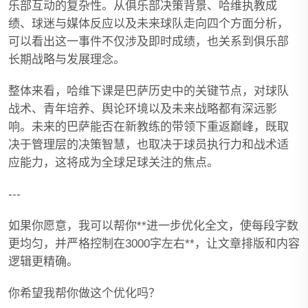
乐部互动的复杂性。从俱乐部决策背景、哈维执教成
绩、球迷与媒体反应以及未来球队走向四个方面分析，
可以看出这一事件不仅涉及即时成绩，也关系到俱乐部
长期战略与发展理念。
整体来看，哈维下课是巴萨历史中的关键节点，对球队
战术、青年培养、舆论环境以及未来战略都有深远影
响。未来的巴萨能否在新教练的带领下重返巅峰，既取
决于管理层的决策智慧，也取决于球员执行力和战术适
应能力，这将成为全球足球关注的焦点。
---
如果你愿意，我可以帮你**进一步优化全文，使每段字数
更均匀，并严格控制在3000字左右**，让文章排版和内容
逻辑更精确。
你希望我帮你做这个优化吗？