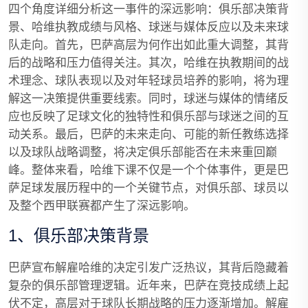
四个角度详细分析这一事件的深远影响：俱乐部决策背
景、哈维执教成绩与风格、球迷与媒体反应以及未来球
队走向。首先，巴萨高层为何作出如此重大调整，其背
后的战略和压力值得关注。其次，哈维在执教期间的战
术理念、球队表现以及对年轻球员培养的影响，将为理
解这一决策提供重要线索。同时，球迷与媒体的情绪反
应也反映了足球文化的独特性和俱乐部与球迷之间的互
动关系。最后，巴萨的未来走向、可能的新任教练选择
以及球队战略调整，将决定俱乐部能否在未来重回巅
峰。整体来看，哈维下课不仅是一个个体事件，更是巴
萨足球发展历程中的一个关键节点，对俱乐部、球员以
及整个西甲联赛都产生了深远影响。
1、俱乐部决策背景
巴萨宣布解雇哈维的决定引发广泛热议，其背后隐藏着
复杂的俱乐部管理逻辑。近年来，巴萨在竞技成绩上起
伏不定，高层对于球队长期战略的压力逐渐增加。解雇