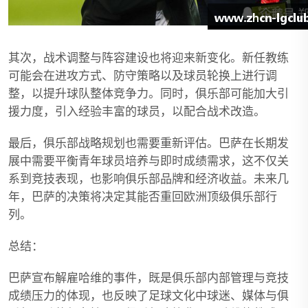
其次，战术调整与阵容建设也将迎来新变化。新任教练
可能会在进攻方式、防守策略以及球员轮换上进行调
整，以提升球队整体竞争力。同时，俱乐部可能加大引
援力度，引入经验丰富的球员，以配合战术改造。
最后，俱乐部战略规划也需要重新评估。巴萨在长期发
展中需要平衡青年球员培养与即时成绩需求，这不仅关
系到竞技表现，也影响俱乐部品牌和经济收益。未来几
年，巴萨的决策将决定其能否重回欧洲顶级俱乐部行
列。
总结：
巴萨宣布解雇哈维的事件，既是俱乐部内部管理与竞技
成绩压力的体现，也反映了足球文化中球迷、媒体与俱