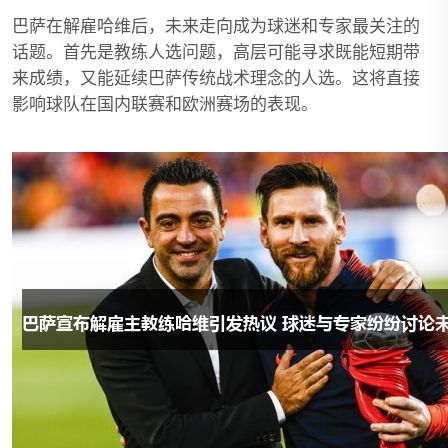
巴萨在解雇哈维后，未来走向成为球迷和专家最关注的
话题。首先是教练人选问题，高层可能寻求既能短期带
来成绩，又能延续巴萨传统战术理念的人选。这将直接
影响球队在国内联赛和欧洲赛场的表现。