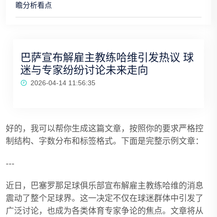
瞻分析看点
巴萨宣布解雇主教练哈维引发热议 球
迷与专家纷纷讨论未来走向
2026-04-14 11:56:35
好的，我可以帮你生成这篇文章，按照你的要求严格控
制结构、字数分布和标签格式。下面是完整示例文章：
---
近日，巴塞罗那足球俱乐部宣布解雇主教练哈维的消息
震动了整个足球界。这一决定不仅在球迷群体中引发了
广泛讨论，也成为各类体育专家争论的焦点。文章将从