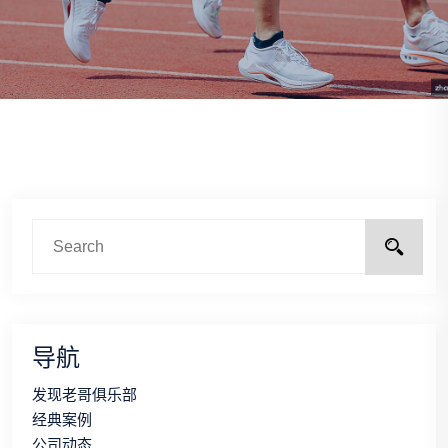
导航
发现老哥俱乐部
经典案例
公司动态