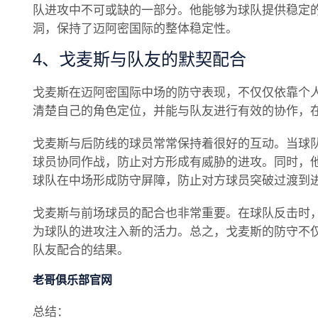
队进攻中不可或缺的一部分。他能够为球队提供稳定
洞，保持了迈阿密国际的整体稳定性。
4、戈麦斯与队友的默契配合
戈麦斯在迈阿密国际中场的防守表现，不仅仅依靠个
清楚自己的角色定位，并能与队友进行有效的协作，
戈麦斯与后防线的球员常常保持着很好的互动。当球
球员协同作战，防止对方形成有威胁的进攻。同时，
球队在中场形成防守屏障，防止对方球员突破过渡到
戈麦斯与前场球员的配合也非常重要。在球队反击时
为球队的进攻注入新的活力。总之，戈麦斯的防守不
队友配合的结果。
老哥俱乐部官网
总结：