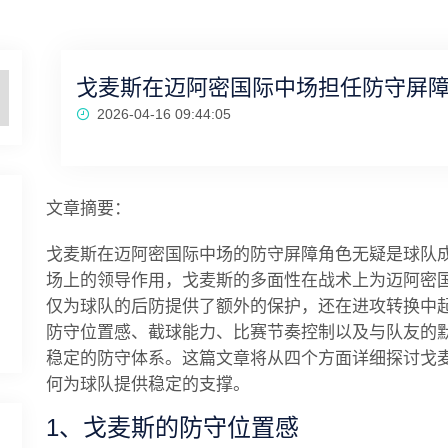
戈麦斯在迈阿密国际中场担任防守屏
2026-04-16 09:44:05
文章摘要：
戈麦斯在迈阿密国际中场的防守屏障角色无疑是球队
场上的领导作用，戈麦斯的多面性在战术上为迈阿密
仅为球队的后防提供了额外的保护，还在进攻转换中
防守位置感、截球能力、比赛节奏控制以及与队友的
稳定的防守体系。这篇文章将从四个方面详细探讨戈
何为球队提供稳定的支撑。
1、戈麦斯的防守位置感