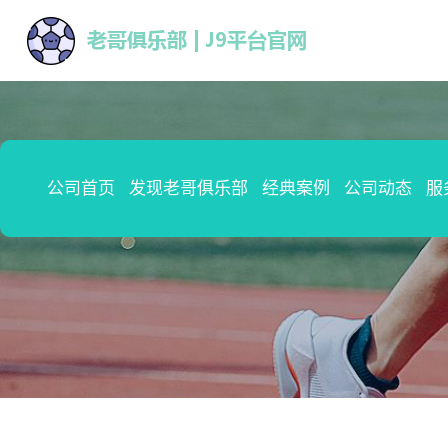
公司首页
发现老哥俱乐部
经典案例
公司动态
服