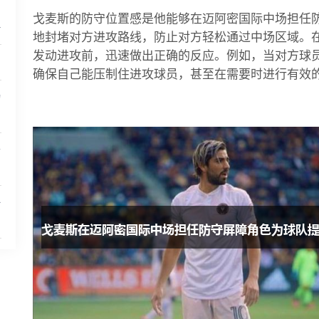
戈麦斯的防守位置感是他能够在迈阿密国际中场担任
评
地封堵对方进攻路线，防止对方轻松通过中场区域。
发动进攻前，迅速做出正确的反应。例如，当对方球
确保自己能压制住进攻球员，甚至在需要时进行有效
动
者
全