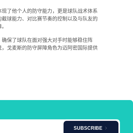
体现了他个人的防守能力，更是球队战术体系
的截球能力、对比赛节奏的控制以及与队友的
障。
，确保了球队在面对强大对手时能够稳住阵
说，戈麦斯的防守屏障角色为迈阿密国际提供
SUBSCRIBE