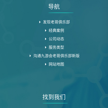
导航
发现老哥俱乐部
经典案例
公司动态
服务类型
沟通九游会老哥俱乐部新版
网站地图
找到我们