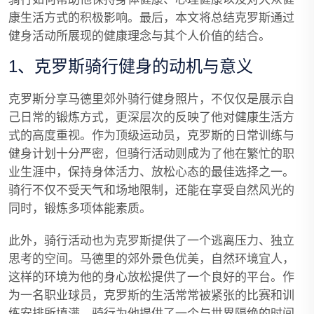
康生活方式的积极影响。最后，本文将总结克罗斯通过
健身活动所展现的健康理念与其个人价值的结合。
1、克罗斯骑行健身的动机与意义
克罗斯分享马德里郊外骑行健身照片，不仅仅是展示自
己日常的锻炼方式，更深层次的反映了他对健康生活方
式的高度重视。作为顶级运动员，克罗斯的日常训练与
健身计划十分严密，但骑行活动则成为了他在繁忙的职
业生涯中，保持身体活力、放松心态的最佳选择之一。
骑行不仅不受天气和场地限制，还能在享受自然风光的
同时，锻炼多项体能素质。
此外，骑行活动也为克罗斯提供了一个逃离压力、独立
思考的空间。马德里的郊外景色优美，自然环境宜人，
这样的环境为他的身心放松提供了一个良好的平台。作
为一名职业球员，克罗斯的生活常常被紧张的比赛和训
练安排所填满，骑行为他提供了一个与世界隔绝的时间