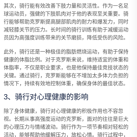
其次，骑行能有效改善下肢力量和灵活性。作为一名足
球运动员，强健的下肢肌肉对于他的表现至关重要。骑
行能够帮助克罗斯提高腿部肌肉的耐力和爆发力，同时
减轻膝关节的压力。长时间的骑行训练有助于减缓运动
员因为高强度训练带来的关节磨损，降低受伤的风险。
此外，骑行还是一种极佳的脂肪燃烧运动，有助于保持
健康的体脂比例。对于克罗斯来说，维持适宜的体重和
体脂率，不仅是职业要求，也是他保持最佳竞技状态的
关键。通过骑行，克罗斯能够在不增加太多体力负担的
情况下，持续有效地控制体重，确保身体的最佳状态。
3、骑行对心理健康的影响
除了身体健康，骑行对心理健康的积极作用也不容忽
视。长期从事高强度运动的克罗斯，面对的往往是巨大
的心理压力与情绪波动。骑行作为一项节奏相对轻松的
活动，能够帮助他缓解压力，放松心情。骑行过程中，