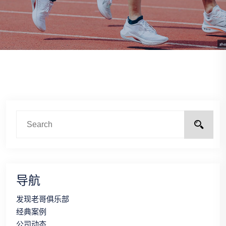
导航
发现老哥俱乐部
经典案例
公司动态