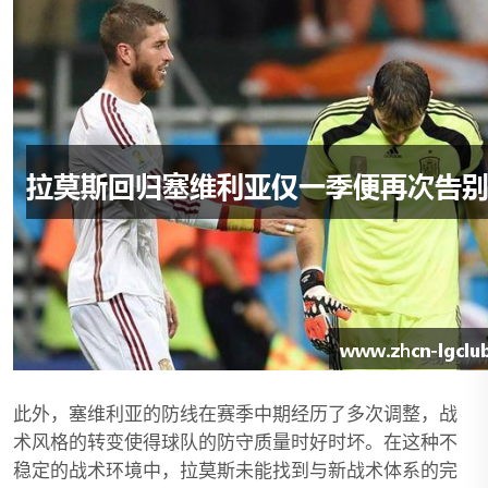
此外，塞维利亚的防线在赛季中期经历了多次调整，战
术风格的转变使得球队的防守质量时好时坏。在这种不
稳定的战术环境中，拉莫斯未能找到与新战术体系的完