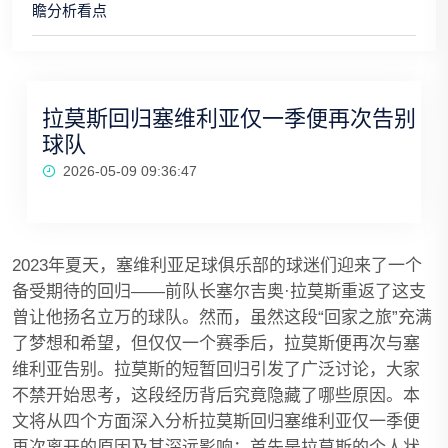
瞻分析看点
拉莫斯回归塞维利亚仅一季便再次告别
球队
2026-05-09 09:36:47
2023年夏天，塞维利亚足球俱乐部的球迷们迎来了一个
备受期待的回归——前队长塞尔吉奥·拉莫斯重返了这支
曾让他扬名立万的球队。然而，虽然这段“回家之旅”充满
了梦想和希望，但仅仅一个赛季后，拉莫斯便再次与塞
维利亚告别。拉莫斯的短暂回归引发了广泛讨论，大家
不禁开始思考，这段经历背后究竟隐藏了哪些原因。本
文将从四个方面深入分析拉莫斯回归塞维利亚仅一季便
再次离开的原因及其深远影响：首先是拉莫斯的个人状