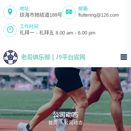
地址:
邮箱
琼海市她结道189号
fluttering@126.com
工作时间:
礼拜一 - 礼拜五 8.00 am - 6.00 pm
公司动态
首页
公司动态