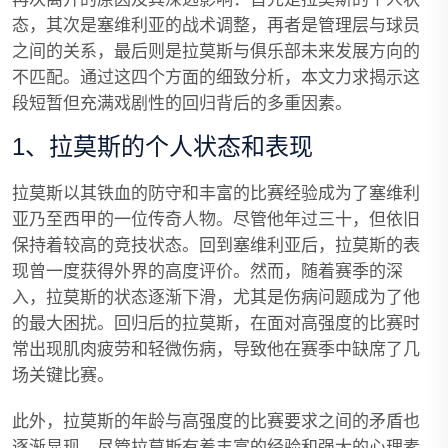
态，其次是塞维利亚的战术调整，再者是管理层与球员
之间的关系，最后则是拉莫斯与俱乐部未来发展方向的
不匹配。通过这四个方面的细致分析，本文力求揭示这
段短暂但充满戏剧性的回归背后的多重因素。
1、拉莫斯的个人状态和表现
拉莫斯以其铁血的防守和丰富的比赛经验成为了塞维利
亚乃至西甲的一位传奇人物。尽管他年过三十，但依旧
保持着较高的竞技状态。回到塞维利亚后，拉莫斯的表
现曾一度获得外界的高度评价。然而，随着赛季的深
入，拉莫斯的状态逐渐下滑，尤其是伤病问题成为了他
的最大困扰。回归后的拉莫斯，在面对高强度的比赛时
常出现肌肉疲劳和轻微伤病，导致他在赛季中缺席了几
场关键比赛。
此外，拉莫斯的年龄与高强度的比赛要求之间的矛盾也
逐渐显现。尽管拉莫斯有着丰富的经验和强大的心理素