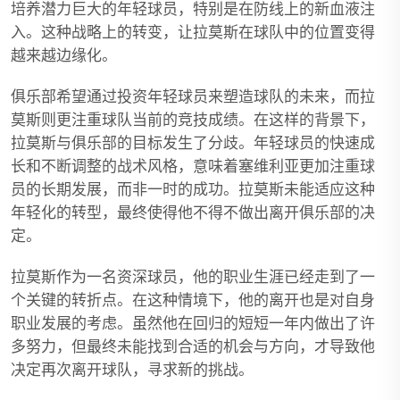
培养潜力巨大的年轻球员，特别是在防线上的新血液注
入。这种战略上的转变，让拉莫斯在球队中的位置变得
越来越边缘化。
俱乐部希望通过投资年轻球员来塑造球队的未来，而拉
莫斯则更注重球队当前的竞技成绩。在这样的背景下，
拉莫斯与俱乐部的目标发生了分歧。年轻球员的快速成
长和不断调整的战术风格，意味着塞维利亚更加注重球
员的长期发展，而非一时的成功。拉莫斯未能适应这种
年轻化的转型，最终使得他不得不做出离开俱乐部的决
定。
拉莫斯作为一名资深球员，他的职业生涯已经走到了一
个关键的转折点。在这种情境下，他的离开也是对自身
职业发展的考虑。虽然他在回归的短短一年内做出了许
多努力，但最终未能找到合适的机会与方向，才导致他
决定再次离开球队，寻求新的挑战。