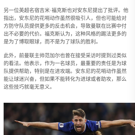
另一位英超名宿吉米·福克斯也对安东尼提出了批评。他
指出，安东尼的花哨动作虽然很吸引人，但也可能给对
方防守队员提供更多的反击机会，导致曼联在比赛中付
出不必要的代价。福克斯认为，这种风格的踢法更多的
是为了博取眼球，而不是为了球队的胜利。
此外，前曼联主帅范加尔也曾在接受采访时提到过类似
的看法。他表示，作为一名球员，最重要的责任是为球
队提供帮助，特别是在进攻端。安东尼的花哨动作虽然
能让球迷兴奋，但如果不能转化为进球或者助攻，那么
这些技巧就毫无意义。