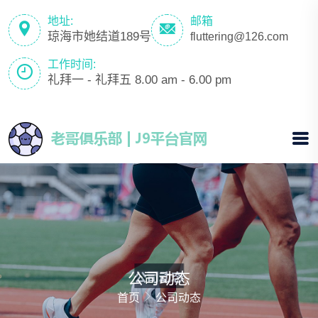
地址:
邮箱
琼海市她结道189号
fluttering@126.com
工作时间:
礼拜一 - 礼拜五 8.00 am - 6.00 pm
公司动态
首页
公司动态