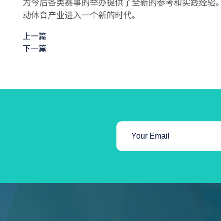
为今后各类赛事的举办提供了全新的参考和实践经验
动体育产业进入一个新的时代。
上一篇
下一篇