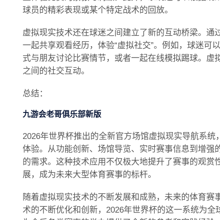
球员的精彩表现或某个特定战术的回放。
虚拟现实技术还在球迷之间建立了新的互动桥梁。通
一起共享观看经历，体验“虚拟社交”。例如，球迷可
式与朋友讨论比赛情节，或者一起在线模拟踢球。虚
之间的社交互动。
总结：
九游会老哥俱乐部新版
2026年世界杯推出的全新官方场馆虚拟现实导航系
体验。从功能创新、场馆导览、实时赛事信息到增强
的需求。这种技术应用不仅极大地提升了赛事的观赏
展，成为未来大型体育赛事的标杆。
随着虚拟现实技术的不断发展和成熟，未来的体育赛
术的不断优化和创新，2026年世界杯的这一系统为