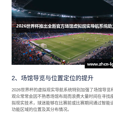
2、场馆导览与位置定位的提升
2026世界杯的虚拟现实导航系统特别加强了场馆导
观众常常会因不熟悉场馆布局而浪费大量时间在寻找
拟现实技术，球迷能够在比赛前或比赛期间通过智能
功能区域的位置及其分布情况。