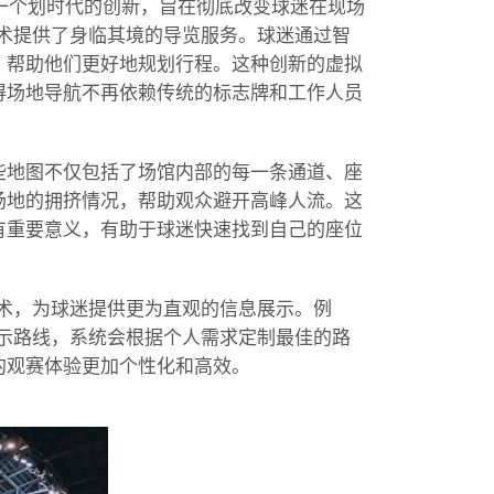
是一个划时代的创新，旨在彻底改变球迷在现场
术提供了身临其境的导览服务。球迷通过智
，帮助他们更好地规划行程。这种创新的虚拟
得场地导航不再依赖传统的标志牌和工作人员
些地图不仅包括了场馆内部的每一条通道、座
场地的拥挤情况，帮助观众避开高峰人流。这
有重要意义，有助于球迷快速找到自己的座位
术，为球迷提供更为直观的信息展示。例
示路线，系统会根据个人需求定制最佳的路
的观赛体验更加个性化和高效。