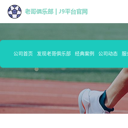
公司首页
发现老哥俱乐部
经典案例
公司动态
服