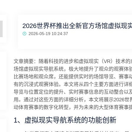
2026世界杯推出全新官方场馆虚拟现
2026-05-19 10:24:37
文章摘要：随着科技的进步和虚拟现实（VR）技术的广
场馆虚拟现实导航系统，极大地提升了观众的观赛体
比赛场地和观众席，还能提供实时的场馆导览、赛事
有的沉浸式观赛体验。本文将从四个主要方面进行详
导览与位置定位的提升、实时赛事信息的互动整合以
用。通过对这些方面的详细分析，本文将展示2026
动体育赛事的数字化转型，并为未来的大型体育赛事
1、虚拟现实导航系统的功能创新