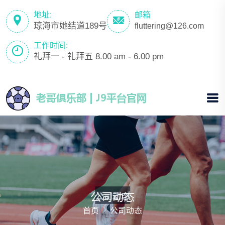
地址:
邮箱
琼海市她结道189号
fluttering@126.com
工作时间:
礼拜一 - 礼拜五 8.00 am - 6.00 pm
公司动态
首页
公司动态