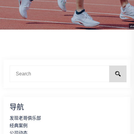
导航
发现老哥俱乐部
经典案例
公司动态