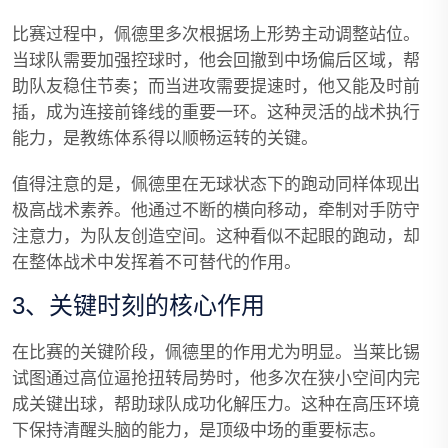
比赛过程中，佩德里多次根据场上形势主动调整站位。
当球队需要加强控球时，他会回撤到中场偏后区域，帮
助队友稳住节奏；而当进攻需要提速时，他又能及时前
插，成为连接前锋线的重要一环。这种灵活的战术执行
能力，是教练体系得以顺畅运转的关键。
值得注意的是，佩德里在无球状态下的跑动同样体现出
极高战术素养。他通过不断的横向移动，牵制对手防守
注意力，为队友创造空间。这种看似不起眼的跑动，却
在整体战术中发挥着不可替代的作用。
3、关键时刻的核心作用
在比赛的关键阶段，佩德里的作用尤为明显。当莱比锡
试图通过高位逼抢扭转局势时，他多次在狭小空间内完
成关键出球，帮助球队成功化解压力。这种在高压环境
下保持清醒头脑的能力，是顶级中场的重要标志。