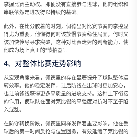
掌握比赛主动权。即便没有直接参与进球，他的组织和
串联依然是进攻得以持续的基础。
此外，在比分胶着的时刻，佩德里对比赛节奏的掌控显
得尤为重要。他懂得何时该放慢节奏稳住局面，何时又
该加快传导寻求突破，这种对比赛走势的判断能力，使
他成为场上真正的“节拍器”。
4、对整体比赛走势影响
从宏观角度来看，佩德里的存在显著提升了球队整体运
转效率。他的稳定发挥，让后防线在出球时更加安心，
也让前锋线获得更多高质量的进攻支持。这种上下衔接
的作用，使球队在面对莱比锡的高强度对抗时不至于陷
入混乱。
在防守转换阶段，佩德里同样发挥着重要影响。他在丢
球后的第一时间反抢与位置回撤，有效延缓了莱比锡的