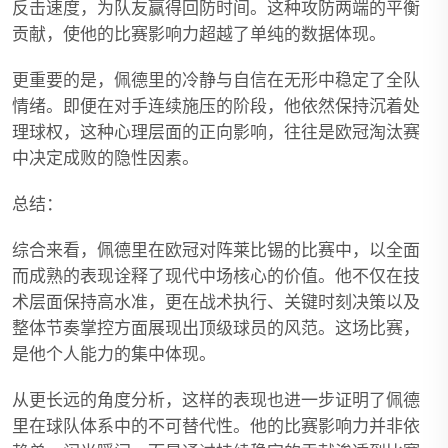
反击速度，为队友赢得回防时间。这种攻防两端的平衡
贡献，使他的比赛影响力超越了单纯的数据体现。
更重要的是，佩德里的冷静与自信在无形中稳定了全队
情绪。即便在对手连续施压的阶段，他依然保持沉着处
理球权，这种心理层面的正向影响，往往是欧冠淘汰赛
中决定成败的隐性因素。
总结：
综合来看，佩德里在欧冠对阵莱比锡的比赛中，以全面
而成熟的表现诠释了现代中场核心的价值。他不仅在技
术层面保持高水准，更在战术执行、关键时刻决策以及
整体节奏掌控方面展现出顶级球员的风范。这场比赛，
是他个人能力的集中体现。
从更长远的角度分析，这样的表现也进一步证明了佩德
里在球队体系中的不可替代性。他的比赛影响力并非依