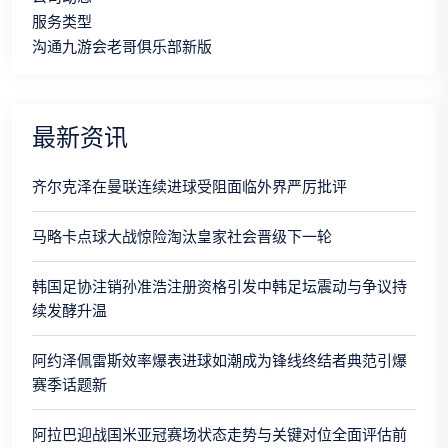
服务类型
沟通九游会老哥俱乐部新版
最新资讯
齐尔克泽在曼联连续进球受阻面临外界严厉批评
马略卡点球大战惊险淘汰皇家社会晋级下一轮
韩国足协注销孙准浩注册资格引发中韩足坛震动与争议持
续发酵升温
阿约泽佩雷斯效率爆表进球如潮成为锋线终结者典范引爆
赛季话题新
阿拉巴迎战国米亚冠赛场状态走势与关键对位全面评估前