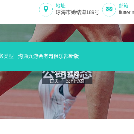
地址:
邮箱
琼海市她结道189号
flutte
务类型
沟通九游会老哥俱乐部新版
公司动态
首页
公司动态