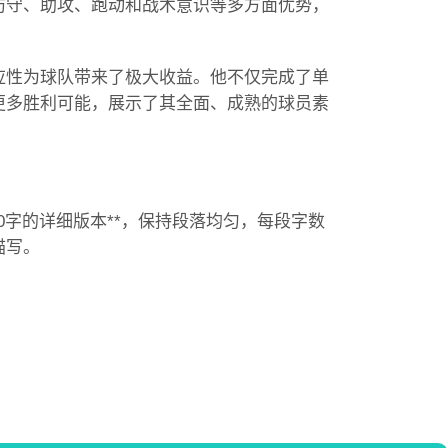
防守、助攻、跑动和战术意识等多方面优势，
应性为球队带来了极大收益。他不仅完成了单
更多胜利可能，展示了其全面、成熟的球员素
00字的详细版本**，保持段落均匀，每段字数
描写。