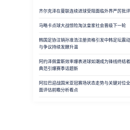
齐尔克泽在曼联连续进球受阻面临外界严厉批
马略卡点球大战惊险淘汰皇家社会晋级下一轮
韩国足协注销孙准浩注册资格引发中韩足坛震
与争议持续发酵升温
阿约泽佩雷斯效率爆表进球如潮成为锋线终结
典范引爆赛季话题新
阿拉巴迎战国米亚冠赛场状态走势与关键对位
面评估前瞻分析看点