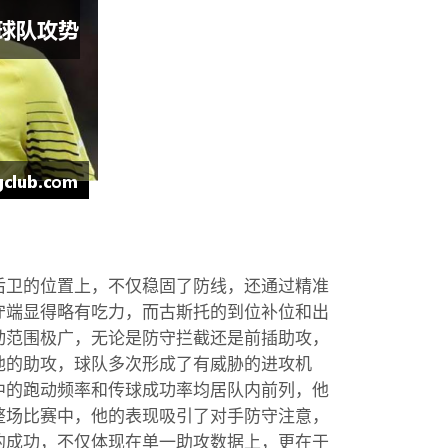
后卫的位置上，不仅稳固了防线，还通过精准
守端显得略有吃力，而古斯托的到位补位和出
动范围极广，无论是防守拦截还是前插助攻，
他的助攻，球队多次形成了有威胁的进攻机
中的跑动频率和传球成功率均居队内前列，他
整场比赛中，他的表现吸引了对手防守注意，
的成功，不仅体现在单一助攻数据上，更在于