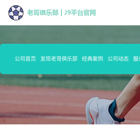
公司首页
发现老哥俱乐部
经典案例
公司动态
服