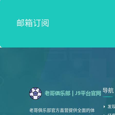
邮箱订阅
导航
发
老哥俱乐部官方直营提供全面的体