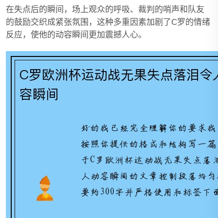
在失点后的瞬间，场上观众的呼吸、裁判的哨声和队友
的鼓励交织成紧张氛围，这种多重因素加剧了C罗的情绪
反应，使他的动容瞬间更加震撼人心。