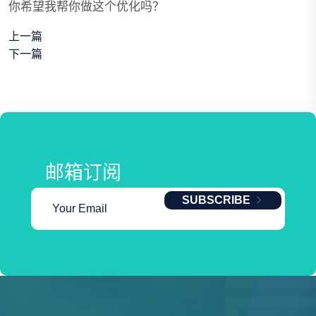
你希望我帮你做这个优化吗？
上一篇
下一篇
邮箱订阅
SUBSCRIBE