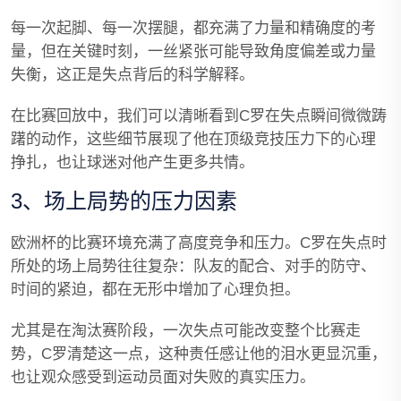
每一次起脚、每一次摆腿，都充满了力量和精确度的考
量，但在关键时刻，一丝紧张可能导致角度偏差或力量
失衡，这正是失点背后的科学解释。
在比赛回放中，我们可以清晰看到C罗在失点瞬间微微踌
躇的动作，这些细节展现了他在顶级竞技压力下的心理
挣扎，也让球迷对他产生更多共情。
3、场上局势的压力因素
欧洲杯的比赛环境充满了高度竞争和压力。C罗在失点时
所处的场上局势往往复杂：队友的配合、对手的防守、
时间的紧迫，都在无形中增加了心理负担。
尤其是在淘汰赛阶段，一次失点可能改变整个比赛走
势，C罗清楚这一点，这种责任感让他的泪水更显沉重，
也让观众感受到运动员面对失败的真实压力。