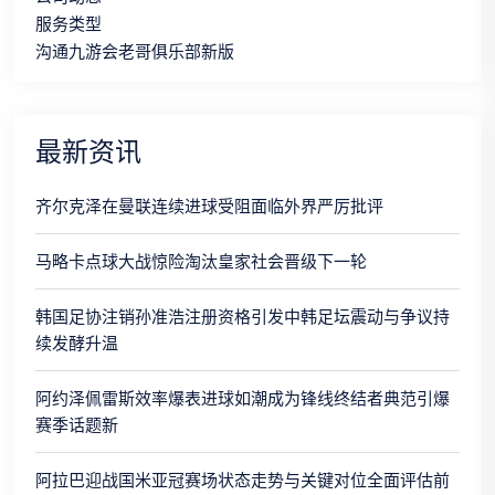
服务类型
沟通九游会老哥俱乐部新版
最新资讯
齐尔克泽在曼联连续进球受阻面临外界严厉批评
马略卡点球大战惊险淘汰皇家社会晋级下一轮
韩国足协注销孙准浩注册资格引发中韩足坛震动与争议持
续发酵升温
阿约泽佩雷斯效率爆表进球如潮成为锋线终结者典范引爆
赛季话题新
阿拉巴迎战国米亚冠赛场状态走势与关键对位全面评估前