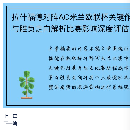
上一篇
下一篇