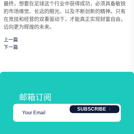
最终，想要在足球这个行业中获得成功，必须具备敏锐
的市场嗅觉、长远的眼光、以及不断创新的精神。只有
在竞技和经营的双重驱动下，才能真正实现财富自由，
迈向更为辉煌的未来。
上一篇
下一篇
邮箱订阅
SUBSCRIBE