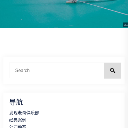
导航
发现老哥俱乐部
经典案例
公司动态