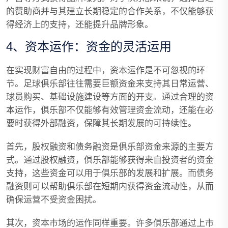
的赞助商并与其建立长期稳定的合作关系，不仅能够获
得经济上的支持，还能提升品牌形象。
4、资本运作：资金的灵活运用
在实现财富自由的过程中，资本运作是不可忽视的环
节。足球俱乐部往往需要巨额资金来支持其日常运营、
球员购买、基础设施建设等方面的开支。通过合理的资
本运作，俱乐部不仅能够有效管理资金流动，还能在必
要时获得外部融资，保障其长期发展的可持续性。
首先，股权融资和债务融资是俱乐部资金来源的主要方
式。通过股权融资，俱乐部能够获得来自投资者的资金
支持，这些资金可以用于俱乐部的发展和扩展。而债务
融资则可以帮助俱乐部在短期内获得资金流动性，从而
确保运营不受资金困扰。
其次，资本市场的运作同样重要。许多俱乐部通过上市