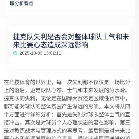
瞻分析看点
捷克队失利是否会对整体球队士气和未
来比赛心态造成深远影响
2025-10-03 13:01:11
在竞技体育的世界里，每一次失利都不仅仅是一场比分
上的落后，更是球队心态、士气和未来发展的分水岭。
捷克队的失利，无论是在国际大赛还是区域性赛事中，
都可能对球队的整体氛围产生深远的影响。本文将从四
个方面进行详细分析：首先是失利对球队整体士气的直
接冲击，其次是对球员个人心理状态的潜在影响，第三
是对教练战术与管理方式的再思考，最后则是对未来比
赛心态和长远发展的综合考量。通过这些层层递进的论