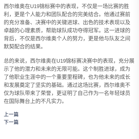
西尔维奥在U19锦标赛中的表现，不仅是一场比赛的胜
利，更是个人能力和团队配合的完美结合。他通过赛前
的充分准备、决赛中的关键进球、出色的技术表现以及
卓越的心理素质，帮助球队成功夺得冠军。这一进球的
背后，不仅是西尔维奥个人的努力，更是他与队友之间
默契配合的结果。
总的来说，西尔维奥在U19锦标赛决赛中的表现，充分展
示了他的潜力和未来的无限可能。这个制胜进球，成为
了他职业生涯中的一个重要里程碑，也为他未来的成长
和发展奠定了坚实的基础。通过这场比赛，西尔维奥不
仅为球队带来了荣誉，更证明了自己作为一名年轻球员
在国际舞台上的不凡实力。
上一篇
下一篇