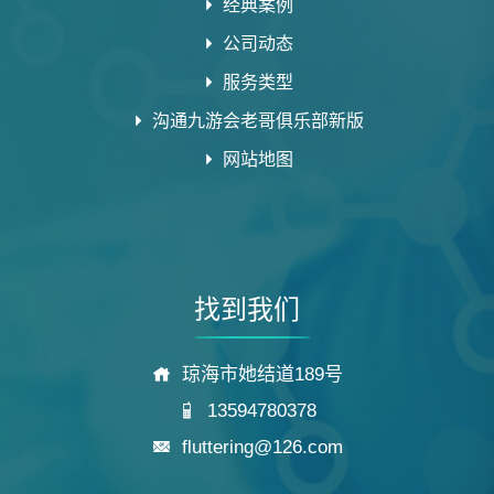
经典案例
公司动态
服务类型
沟通九游会老哥俱乐部新版
网站地图
找到我们
琼海市她结道189号
13594780378
fluttering@126.com