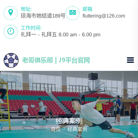
地址:
邮箱
琼海市她结道189号
fluttering@126.com
工作时间:
礼拜一 - 礼拜五 8.00 am - 6.00 pm
经典案例
首页
经典案例