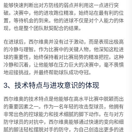
能够快速判断出对方防线的弱点并利用这一点进行突
破。决赛中，他的进攻跑位精准，始终站在最有利的位
置，等待机会的到来。他的进球不仅是对个人能力的体
现，也是整个团队默契配合的结果。
在进球后，西尔维奥并没有过于激动，而是表现出极高
的冷静与理智。作为比赛中的关键人物，他深知这粒进
球的重要性，始终保持着对比赛局势的精准把控。这种
冷静和沉着，让他能够在压力巨大的决赛中，毫不畏惧
地迎接挑战，并最终帮助球队成功夺冠。
3、技术特点与进攻意识的体现
西尔维奥的技术特点是他能够在高水平比赛中脱颖而出
的重要因素之一。作为一名年轻的攻击型球员，他拥有
非常出色的控球能力和技术细腻的脚下动作。在与对方
防守球员的对抗中，西尔维奥能够通过快速的变向和细
腻的脚法轻松摆脱对手的防守，为自己创造出更多的进