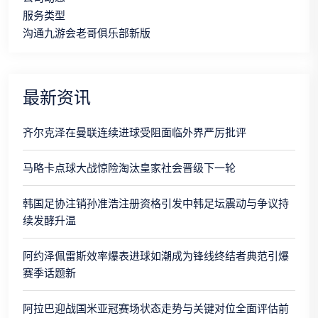
服务类型
沟通九游会老哥俱乐部新版
最新资讯
齐尔克泽在曼联连续进球受阻面临外界严厉批评
马略卡点球大战惊险淘汰皇家社会晋级下一轮
韩国足协注销孙准浩注册资格引发中韩足坛震动与争议持
续发酵升温
阿约泽佩雷斯效率爆表进球如潮成为锋线终结者典范引爆
赛季话题新
阿拉巴迎战国米亚冠赛场状态走势与关键对位全面评估前