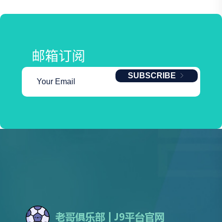
邮箱订阅
SUBSCRIBE