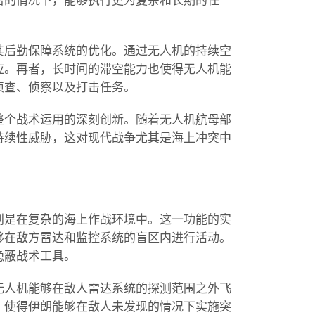
给的情况下，能够执行更为复杂和长期的任
其后勤保障系统的优化。通过无人机的持续空
应。再者，长时间的滞空能力也使得无人机能
侦查、侦察以及打击任务。
整个战术运用的深刻创新。随着无人机航母部
持续性威胁，这对现代战争尤其是海上冲突中
别是在复杂的海上作战环境中。这一功能的实
够在敌方雷达和监控系统的盲区内进行活动。
隐蔽战术工具。
无人机能够在敌人雷达系统的探测范围之外飞
，使得伊朗能够在敌人未发现的情况下实施突