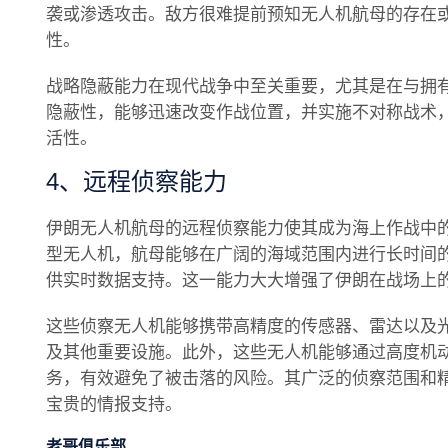
袭或渗透攻击。敌方很难提前预知无人机航母的存在
性。
战略隐蔽能力在现代战争中至关重要，尤其是在与拥
隐蔽性，能够迅速改变作战位置，并实施不对称战术
活性。
4、远程侦察能力
伊朗无人机航母的远程侦察能力使其成为海上作战中
型无人机，航母能够在广阔的海域范围内进行长时间
供实时数据支持。这一能力大大增强了伊朗在战场上
这些侦察无人机能够携带高精度的传感器、雷达以及
及其他重要设施。此外，这些无人机能够通过高度机
务，有效避免了被击落的风险。其广泛的侦察范围和
宝贵的情报支持。
老哥俱乐部