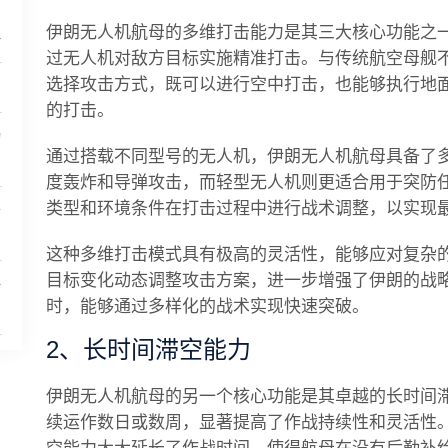
伊朗无人机航母的多维打击能力是其三大核心功能之
评
过无人机对敌方目标实施精准打击。与传统航空母舰
选择攻击方式，既可以进行空中打击，也能够执行地
的打击。
动
通过搭载不同型号的无人机，伊朗无人机航母具备了
度轰炸和导弹攻击，而轻型无人机则更适合用于突防
类型和环境条件在打击过程中进行战术调整，以实现
者
这种多维打击模式具有极高的灵活性，能够应对复杂
目标变化动态调整攻击方案，进一步增强了伊朗的战
全
时，能够通过多样化的战术实现快速突破。
2、长时间滞空能力
伊朗无人机航母的另一个核心功能是其卓越的长时间
续运作数日或数周，显著提高了作战持续性和灵活性