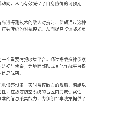
或动向，从而有效减少了自身防御的可预期
有先进探测技术的敌人对抗时。伊朗通过这种
，打破传统的对抗模式，从而提高整体战术灵
的一个重要情报收集平台。通过搭载多种侦察
的监视与侦察，为地面部队或其他作战平台提
的信息优势。
光电侦察设备，实时监控敌方的舰船、潜艇以
动性，在敌方防空系统的盲区内完成侦察任
精准的信息采集能力，为伊朗军事决策提供了