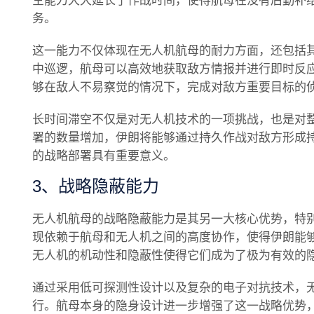
空能力大大延长了作战时间，使得航母在没有后勤补
务。
这一能力不仅体现在无人机航母的耐力方面，还包括
中巡逻，航母可以高效地获取敌方情报并进行即时反
够在敌人不易察觉的情况下，完成对敌方重要目标的
长时间滞空不仅是对无人机技术的一项挑战，也是对
署的数量增加，伊朗将能够通过持久作战对敌方形成
的战略部署具有重要意义。
3、战略隐蔽能力
无人机航母的战略隐蔽能力是其另一大核心优势，特
现依赖于航母和无人机之间的高度协作，使得伊朗能
无人机的机动性和隐蔽性使得它们成为了极为有效的
通过采用低可探测性设计以及复杂的电子对抗技术，
行。航母本身的隐身设计进一步增强了这一战略优势