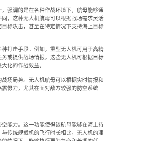
一，强调的是在各种作战环境下，航母能够通
不同，这种无人机航母可以根据战场需求灵活
面目标攻击，甚至在特定情况下支持海上目标
多种打击手段。例如，重型无人机可用于高精
任务或提供战场情报。这些无人机可根据目标
最大化的作战效益。
的战场局势。无人机航母可以根据实时情报和
略震慑力，尤其在面对敌方较强的防空系统
滞空能力。这一功能使得该航母能够在海上持
。与传统舰载机的飞行时长相比，无人机的滞