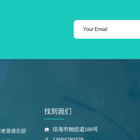
找到我们
琼海市她结道189号
现老哥俱乐部
13594780378