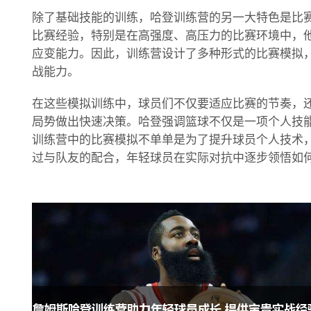
除了基础技能的训练，哈登训练营的另一大特色是比
比赛经验，特别是在高强度、高压力的比赛环境中，
应变能力。因此，训练营设计了多种形式的比赛模拟
战能力。
在这些模拟训练中，球员们不仅要适应比赛的节奏，
局势做出快速决策。哈登强调篮球不仅是一项个人技
训练营中的比赛模拟不单单是为了提升球员个人技术
过与队友的配合，年轻球员在实际对抗中逐步领悟如