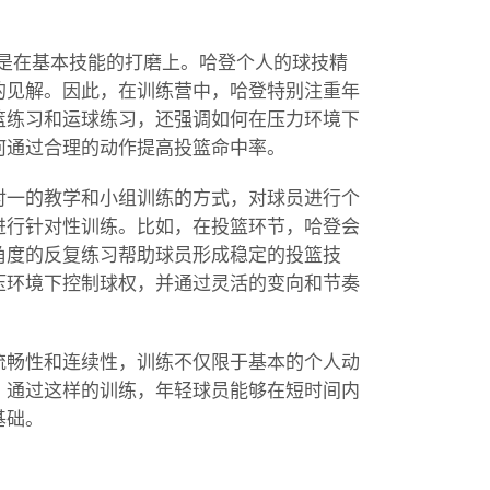
是在基本技能的打磨上。哈登个人的球技精
的见解。因此，在训练营中，哈登特别注重年
篮练习和运球练习，还强调如何在压力环境下
何通过合理的动作提高投篮命中率。
对一的教学和小组训练的方式，对球员进行个
进行针对性训练。比如，在投篮环节，哈登会
角度的反复练习帮助球员形成稳定的投篮技
压环境下控制球权，并通过灵活的变向和节奏
流畅性和连续性，训练不仅限于基本的个人动
。通过这样的训练，年轻球员能够在短时间内
基础。