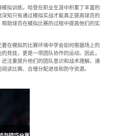
赛模拟训练。哈登在职业生涯中积累了丰富的
他深知只有通过模拟实战才能真正提高球员的
，帮助球员在模拟比赛的过程中提高他们的实
还要在模拟的比赛环境中学会如何根据场上的
能的竞技，更是一项团队协作的运动。因此，
，还注重提升他们的团队意识和战术理解。通
何阅读比赛、合理分配进攻和防守资源。