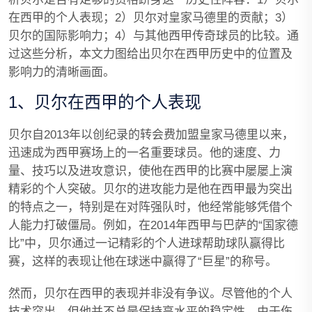
在西甲的个人表现；2）贝尔对皇家马德里的贡献；3）
贝尔的国际影响力；4）与其他西甲传奇球员的比较。通
过这些分析，本文力图给出贝尔在西甲历史中的位置及
影响力的清晰画面。
1、贝尔在西甲的个人表现
贝尔自2013年以创纪录的转会费加盟皇家马德里以来，
迅速成为西甲赛场上的一名重要球员。他的速度、力
量、技巧以及进攻意识，使他在西甲的比赛中屡屡上演
精彩的个人突破。贝尔的进攻能力是他在西甲最为突出
的特点之一，特别是在对阵强队时，他经常能够凭借个
人能力打破僵局。例如，在2014年西甲与巴萨的“国家德
比”中，贝尔通过一记精彩的个人进球帮助球队赢得比
赛，这样的表现让他在球迷中赢得了“巨星”的称号。
然而，贝尔在西甲的表现并非没有争议。尽管他的个人
技术突出，但他并不总是保持高水平的稳定性。由于伤