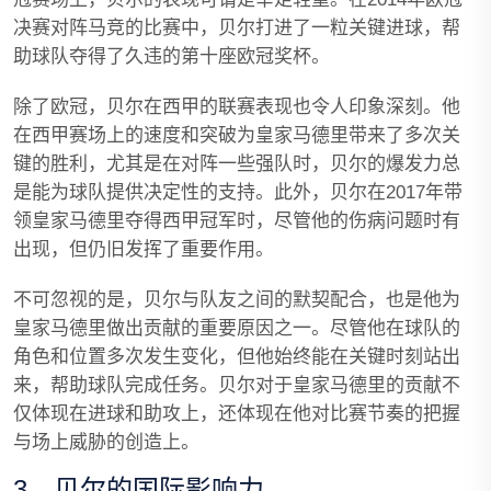
决赛对阵马竞的比赛中，贝尔打进了一粒关键进球，帮
助球队夺得了久违的第十座欧冠奖杯。
除了欧冠，贝尔在西甲的联赛表现也令人印象深刻。他
在西甲赛场上的速度和突破为皇家马德里带来了多次关
键的胜利，尤其是在对阵一些强队时，贝尔的爆发力总
是能为球队提供决定性的支持。此外，贝尔在2017年带
领皇家马德里夺得西甲冠军时，尽管他的伤病问题时有
出现，但仍旧发挥了重要作用。
不可忽视的是，贝尔与队友之间的默契配合，也是他为
皇家马德里做出贡献的重要原因之一。尽管他在球队的
角色和位置多次发生变化，但他始终能在关键时刻站出
来，帮助球队完成任务。贝尔对于皇家马德里的贡献不
仅体现在进球和助攻上，还体现在他对比赛节奏的把握
与场上威胁的创造上。
3、贝尔的国际影响力