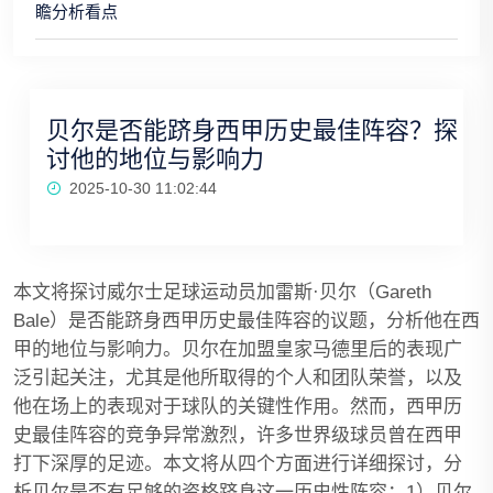
瞻分析看点
贝尔是否能跻身西甲历史最佳阵容？探
讨他的地位与影响力
2025-10-30 11:02:44
本文将探讨威尔士足球运动员加雷斯·贝尔（Gareth
Bale）是否能跻身西甲历史最佳阵容的议题，分析他在西
甲的地位与影响力。贝尔在加盟皇家马德里后的表现广
泛引起关注，尤其是他所取得的个人和团队荣誉，以及
他在场上的表现对于球队的关键性作用。然而，西甲历
史最佳阵容的竞争异常激烈，许多世界级球员曾在西甲
打下深厚的足迹。本文将从四个方面进行详细探讨，分
析贝尔是否有足够的资格跻身这一历史性阵容：1）贝尔