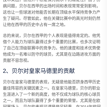
病问题，贝尔在西甲的出场时间和表现常常受到影响，
这也让一些球迷对他能否长期在顶级水平保持竞争力产
生了疑问。尽管如此，他在关键比赛中的高光时刻仍然
让他在西甲的历史中占有一席之地。
总的来说，贝尔在西甲的个人表现是值得肯定的。他凭
借个人能力为球队赢得过多个重要的比赛，也多次证明
了自己在顶级联赛中的竞争力。他的速度和技术优势使
他成为一名难以防守的球员，尤其是在边路进攻方面的
贡献不容忽视。
2、贝尔对皇家马德里的贡献
贝尔在皇家马德里的表现，无疑是他能否跻身西甲历史
最佳阵容的关键因素之一。在皇家马德里，贝尔的职业
生涯进入了一个新的高度，他不仅成为球队的核心球员
之一，而且为球队赢得了多个重要的荣誉。尤其是在欧
冠赛场上，贝尔的表现可谓是举足轻重。在2014年欧冠