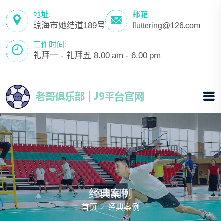
地址:
邮箱
琼海市她结道189号
fluttering@126.com
工作时间:
礼拜一 - 礼拜五 8.00 am - 6.00 pm
经典案例
首页
经典案例