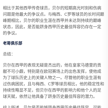
相比于其他西甲传奇球员，贝尔的短期高光时刻和伤病
问题是他最大的争议点。与梅西、C罗等球员的长时间巅
峰期相比，贝尔的职业生涯在西甲并未达到持续的巅峰
状态，因此，是否能跻身西甲历史最佳阵容仍存在一定
的争议。
老哥俱乐部
总结：
贝尔在西甲的表现无疑是杰出的，他在皇家马德里的贡
献不可小觑，特别是在欧冠赛场上的出色发挥，使他成
为了球队历史上的关键人物之一。尽管他的职业生涯有
过伤病困扰，且与梅西、C罗等球员相比，他的稳定性和
持续性略显不足，但贝尔在西甲的影响力和他个人的足
球天赋，依然让他具备了跻身历史最佳阵容的潜力。
综上所述，贝尔是否能够跻身西甲历史最佳阵容，可能