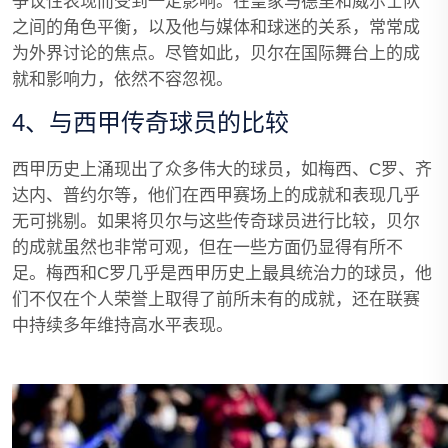
争议性表现而受到一定影响。在皇家马德里和威尔士队
之间的角色平衡，以及他与媒体和球迷的关系，常常成
为外界讨论的焦点。尽管如此，贝尔在国际舞台上的成
就和影响力，依然不容忽视。
4、与西甲传奇球员的比较
西甲历史上涌现出了众多伟大的球员，如梅西、C罗、齐
达内、普约尔等，他们在西甲赛场上的成就和表现几乎
无可挑剔。如果将贝尔与这些传奇球员进行比较，贝尔
的成就虽然也非常可观，但在一些方面仍显得有所不
足。梅西和C罗几乎是西甲历史上最具统治力的球员，他
们不仅在个人荣誉上取得了前所未有的成就，还在联赛
中持续多年维持高水平表现。