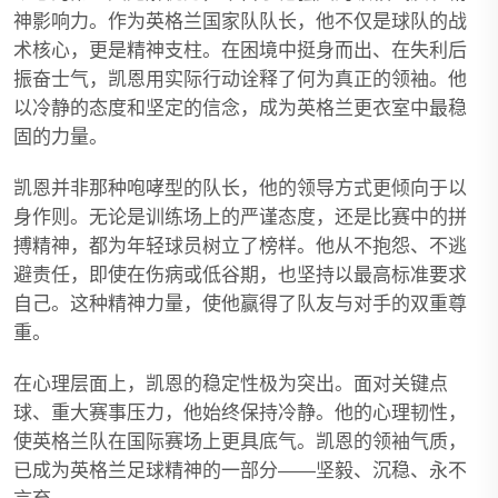
神影响力。作为英格兰国家队队长，他不仅是球队的战
术核心，更是精神支柱。在困境中挺身而出、在失利后
振奋士气，凯恩用实际行动诠释了何为真正的领袖。他
以冷静的态度和坚定的信念，成为英格兰更衣室中最稳
固的力量。
凯恩并非那种咆哮型的队长，他的领导方式更倾向于以
身作则。无论是训练场上的严谨态度，还是比赛中的拼
搏精神，都为年轻球员树立了榜样。他从不抱怨、不逃
避责任，即使在伤病或低谷期，也坚持以最高标准要求
自己。这种精神力量，使他赢得了队友与对手的双重尊
重。
在心理层面上，凯恩的稳定性极为突出。面对关键点
球、重大赛事压力，他始终保持冷静。他的心理韧性，
使英格兰队在国际赛场上更具底气。凯恩的领袖气质，
已成为英格兰足球精神的一部分——坚毅、沉稳、永不