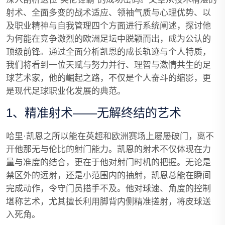
射术、全面多变的战术适应、领袖气质与心理优势、以
及职业精神与自我管理四个方面进行系统阐述，探讨他
为何能在竞争激烈的欧洲足坛中脱颖而出，成为公认的
顶级前锋。通过全面分析凯恩的成长轨迹与个人特质，
我们将看到一位天赋与努力并行、理智与激情共生的足
球艺术家，他的崛起之路，不仅是个人奋斗的缩影，更
是现代足球职业化发展的典范。
1、精准射术——无解终结的艺术
哈里·凯恩之所以能在英超和欧洲赛场上屡屡破门，离不
开他那无与伦比的射门能力。凯恩的射术不仅体现在力
量与准度的结合，更在于他对射门时机的把握。无论是
禁区外的远射，还是小范围内的抽射，凯恩总能在瞬间
完成动作，令守门员措手不及。他对球速、角度的控制
堪称艺术，尤其擅长利用脚背内侧精准搓射，将皮球送
入死角。