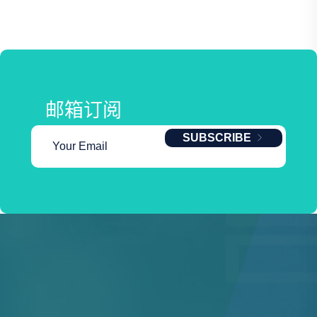
邮箱订阅
SUBSCRIBE