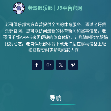
老哥俱乐部官方直营提供全面的体育服务。通过老哥俱
乐部官网，您可以访问最新的体育新闻和赛事信息。老
哥俱乐部APP带来更便捷的体育体验，让您随时随地跟踪
比赛动态。老哥俱乐部体育下载允许您在移动设备上轻
松获取实时更新和精彩内容。
导航