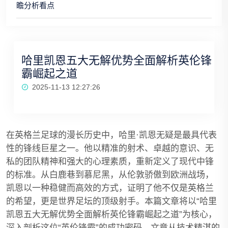
瞻分析看点
哈里凯恩五大无解优势全面解析英伦锋
霸崛起之道
2025-11-13 12:27:26
在英格兰足球的漫长历史中，哈里·凯恩无疑是最具代表
性的锋线巨星之一。他以精准的射术、卓越的意识、无
私的团队精神和强大的心理素质，重新定义了现代中锋
的标准。从白鹿巷到慕尼黑，从伦敦骄傲到欧洲战场，
凯恩以一种稳健而高效的方式，证明了他不仅是英格兰
的希望，更是世界足坛的顶级射手。本篇文章将以“哈里
凯恩五大无解优势全面解析英伦锋霸崛起之道”为核心，
深入剖析这位“英伦锋霸”的成功密码。文章从技术精湛的