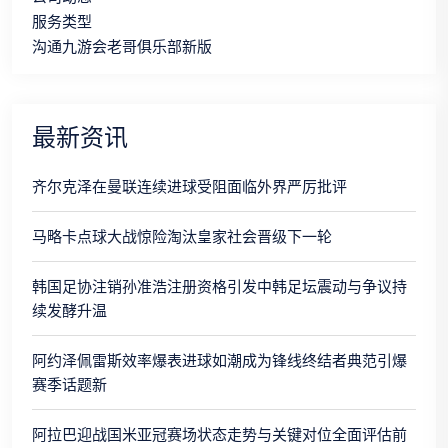
服务类型
沟通九游会老哥俱乐部新版
最新资讯
齐尔克泽在曼联连续进球受阻面临外界严厉批评
马略卡点球大战惊险淘汰皇家社会晋级下一轮
韩国足协注销孙准浩注册资格引发中韩足坛震动与争议持
续发酵升温
阿约泽佩雷斯效率爆表进球如潮成为锋线终结者典范引爆
赛季话题新
阿拉巴迎战国米亚冠赛场状态走势与关键对位全面评估前