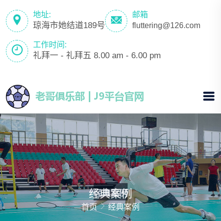
地址:
邮箱
琼海市她结道189号
fluttering@126.com
工作时间:
礼拜一 - 礼拜五 8.00 am - 6.00 pm
经典案例
首页
经典案例