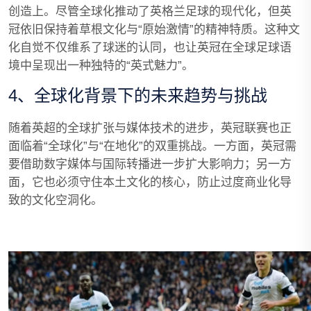
创造上。尽管全球化推动了英格兰足球的现代化，但英
冠依旧保持着草根文化与“原始激情”的精神特质。这种文
化自觉不仅维系了球迷的认同，也让英冠在全球足球语
境中呈现出一种独特的“英式魅力”。
4、全球化背景下的未来趋势与挑战
随着英超的全球扩张与媒体技术的进步，英冠联赛也正
面临着“全球化”与“在地化”的双重挑战。一方面，英冠需
要借助数字媒体与国际转播进一步扩大影响力；另一方
面，它也必须守住本土文化的核心，防止过度商业化导
致的文化空洞化。