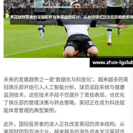
未来的发展趋势之一是“数据化与科技化”。越来越多的英
冠俱乐部开始引入人工智能分析、球员追踪系统与健康
监测技术。这些技术手段不仅提升了竞技表现，也优化
了俱乐部的管理决策与转会策略。英冠正在成为科技赋
能体育管理的典型案例。
此外，国际投资者的进入正在改变英冠的资本结构。从
美国财团到亚洲企业，越来越多的海外资本关注英冠市