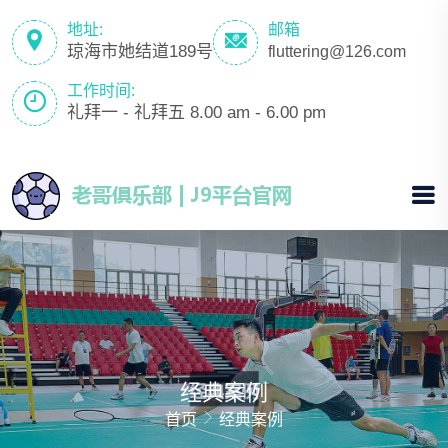
地址:
邮箱
琼海市她结道189号
fluttering@126.com
工作时间:
礼拜一 - 礼拜五 8.00 am - 6.00 pm
经典案例
首页
经典案例