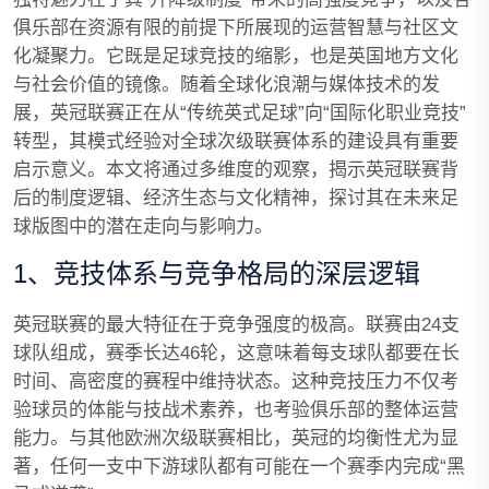
俱乐部在资源有限的前提下所展现的运营智慧与社区文
化凝聚力。它既是足球竞技的缩影，也是英国地方文化
与社会价值的镜像。随着全球化浪潮与媒体技术的发
展，英冠联赛正在从“传统英式足球”向“国际化职业竞技”
转型，其模式经验对全球次级联赛体系的建设具有重要
启示意义。本文将通过多维度的观察，揭示英冠联赛背
后的制度逻辑、经济生态与文化精神，探讨其在未来足
球版图中的潜在走向与影响力。
1、竞技体系与竞争格局的深层逻辑
英冠联赛的最大特征在于竞争强度的极高。联赛由24支
球队组成，赛季长达46轮，这意味着每支球队都要在长
时间、高密度的赛程中维持状态。这种竞技压力不仅考
验球员的体能与技战术素养，也考验俱乐部的整体运营
能力。与其他欧洲次级联赛相比，英冠的均衡性尤为显
著，任何一支中下游球队都有可能在一个赛季内完成“黑