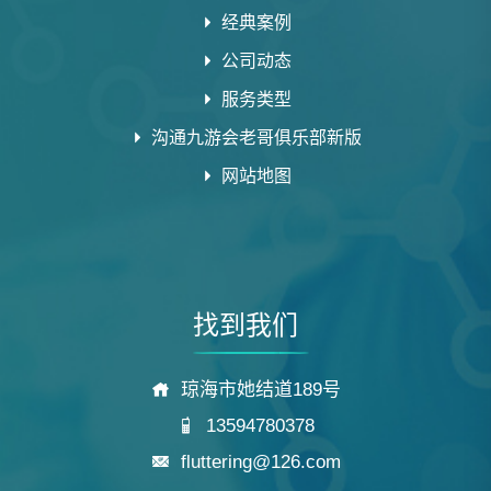
经典案例
公司动态
服务类型
沟通九游会老哥俱乐部新版
网站地图
找到我们
琼海市她结道189号
13594780378
fluttering@126.com