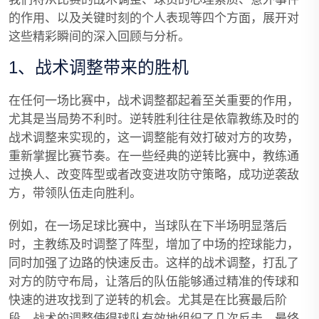
的作用、以及关键时刻的个人表现等四个方面，展开对
这些精彩瞬间的深入回顾与分析。
1、战术调整带来的胜机
在任何一场比赛中，战术调整都起着至关重要的作用，
尤其是当局势不利时。逆转胜利往往是依靠教练及时的
战术调整来实现的，这一调整能有效打破对方的攻势，
重新掌握比赛节奏。在一些经典的逆转比赛中，教练通
过换人、改变阵型或者改变进攻防守策略，成功逆袭敌
方，带领队伍走向胜利。
例如，在一场足球比赛中，当球队在下半场明显落后
时，主教练及时调整了阵型，增加了中场的控球能力，
同时加强了边路的快速反击。这样的战术调整，打乱了
对方的防守布局，让落后的队伍能够通过精准的传球和
快速的进攻找到了逆转的机会。尤其是在比赛最后阶
段，战术的调整使得球队有效地组织了几次反击，最终