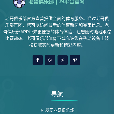
老哥俱乐部官方直营提供全面的体育服务。通过老哥俱
乐部官网，您可以访问最新的体育新闻和赛事信息。老
哥俱乐部APP带来更便捷的体育体验，让您随时随地跟踪
比赛动态。老哥俱乐部体育下载允许您在移动设备上轻
松获取实时更新和精彩内容。
导航
发现老哥俱乐部