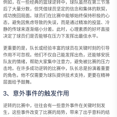
例如，在一些经典的篮球逆转中，球队虽然在第三节落
后了大量分数，但凭借球员坚定的信念和集体的默契，
成功挽回局面。球员们在比赛中能够始终保持积极的心
态，避免因焦虑导致的失误，而是通过精准的投篮、冷
静的传球来逐渐缩小分差。此时，心理素质的好坏直接
决定了球员们是否能够在压力下发挥出最佳水平。
更重要的是，队长或经验丰富的球员在关键时刻的引导
作用不可忽视。他们不仅自己能发挥出色，还能够安抚
队友的情绪，帮助大家集中注意力，避免被比赛的压力
击垮。在许多成功逆转的比赛中，队长总是扮演着重要
的角色，他不仅需要为球队提供技术支持，更要在精神
层面给予鼓舞。
3、意外事件的触发作用
逆转的比赛中，往往会有一些意外事件在关键时刻发
生，这些事件改变了比赛的局势，带来了出乎意料的结