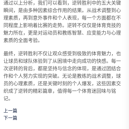
通过以上分析，我们可以看到，逆转胜利中的五大关键
瞬间，是由多种因素综合作用的结果。从战术调整到心
理素质，再到意外事件和个人表现，每一个方面都在不
同程度上影响着比赛的走势。逆转不仅仅是体育竞技的
魅力所在，更是对运动员和教练智慧、应变能力与心理
素质的全面考验。
最终，逆转胜利不仅让观众感受到极致的体育魅力，也
让球员和球队体验到了从困境中走向成功的快感。每一
次逆转的背后，都是坚持与信念的体现，是通过团结合
作和个人努力实现的突破。无论是教练的战术调整，球
员的心理素质，还是关键时刻的个人爆发，这些因素交
织成了逆转的精彩篇章，值得每一个体育迷回味与铭
记。
上一篇
下一篇