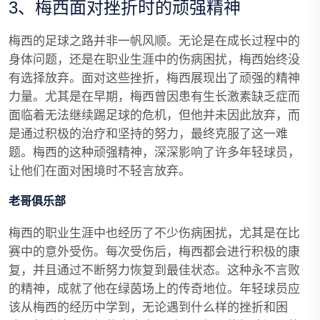
3、梅西面对挫折时的顽强精神
梅西的足球之路并非一帆风顺。无论是在成长过程中的
身体问题，还是在职业生涯中的伤病困扰，梅西始终没
有选择放弃。面对这些挫折，梅西展现出了顽强的精神
力量。尤其是在早期，梅西曾因患有生长激素缺乏症而
面临着无法继续踢足球的危机，但他并未因此放弃，而
是通过积极的治疗和坚持的努力，最终克服了这一难
题。梅西的这种顽强精神，深深影响了许多年轻球员，
让他们在面对困境时不轻言放弃。
老哥俱乐部
梅西的职业生涯中也经历了不少伤病困扰，尤其是在比
赛中的意外受伤。每次受伤后，梅西都会进行积极的康
复，并且通过不断努力恢复到最佳状态。这种永不言败
的精神，成就了他在绿茵场上的传奇地位。年轻球员应
该从梅西的经历中学到，无论遇到什么样的挫折和困