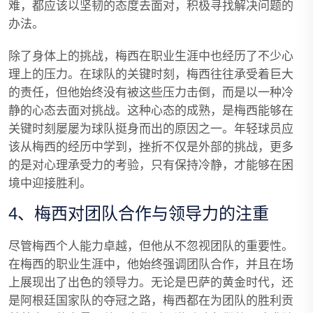
难，都应该以坚韧的态度去面对，积极寻找解决问题的
办法。
除了身体上的挑战，梅西在职业生涯中也经历了不少心
理上的压力。在球队的关键时刻，梅西往往承受着巨大
的责任，但他始终没有被这些压力击倒，而是以一种冷
静的心态去面对挑战。这种心态的成熟，是梅西能够在
关键时刻屡屡为球队挺身而出的原因之一。年轻球员应
该从梅西的经历中学到，挫折不仅是外部的挑战，更多
的是对心理承受力的考验，只有保持冷静，才能够在困
境中迎接胜利。
4、梅西对团队合作与领导力的注重
尽管梅西个人能力卓越，但他从不忽视团队的重要性。
在梅西的职业生涯中，他始终强调团队合作，并且在场
上展现出了出色的领导力。无论是巴萨的黄金时代，还
是阿根廷国家队的夺冠之路，梅西都在为团队的胜利贡