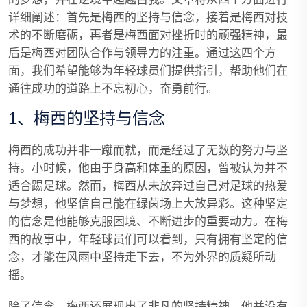
详细阐述：首先是梅西的坚持与信念，接着是梅西对技
术的不断磨砺，再者是梅西面对挫折时的顽强精神，最
后是梅西对团队合作与领导力的注重。通过这四个方
面，我们希望能够为年轻球员们提供指引，帮助他们在
通往成功的道路上不忘初心，奋勇前行。
1、梅西的坚持与信念
梅西的成功并非一蹴而就，而是经过了无数的努力与坚
持。小时候，他由于身高和体重的原因，曾被认为并不
适合踢足球。然而，梅西从未放弃过自己对足球的热爱
与梦想，他坚信自己能在绿茵场上大放异彩。这种坚定
的信念是他能够克服困境、不断进步的重要动力。在梅
西的故事中，年轻球员们可以看到，只有拥有坚定的信
念，才能在风雨中坚持走下去，不为外界的质疑所动
摇。
除了信念，梅西还展现出了非凡的坚持精神。他并没有