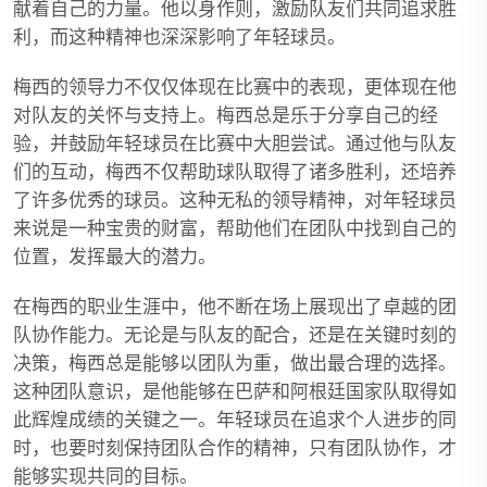
献着自己的力量。他以身作则，激励队友们共同追求胜
利，而这种精神也深深影响了年轻球员。
梅西的领导力不仅仅体现在比赛中的表现，更体现在他
对队友的关怀与支持上。梅西总是乐于分享自己的经
验，并鼓励年轻球员在比赛中大胆尝试。通过他与队友
们的互动，梅西不仅帮助球队取得了诸多胜利，还培养
了许多优秀的球员。这种无私的领导精神，对年轻球员
来说是一种宝贵的财富，帮助他们在团队中找到自己的
位置，发挥最大的潜力。
在梅西的职业生涯中，他不断在场上展现出了卓越的团
队协作能力。无论是与队友的配合，还是在关键时刻的
决策，梅西总是能够以团队为重，做出最合理的选择。
这种团队意识，是他能够在巴萨和阿根廷国家队取得如
此辉煌成绩的关键之一。年轻球员在追求个人进步的同
时，也要时刻保持团队合作的精神，只有团队协作，才
能够实现共同的目标。