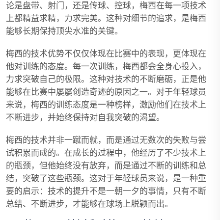
论是盘带、射门，还是传球、控球，梅西在每一项技术
上都精益求精，力求完美。这种对细节的追求，是梅西
能够长期保持顶尖水准的关键。
梅西的技术优势不仅仅体现在比赛中的表现，更体现在
他对训练的态度。每一次训练，梅西都会全身心投入，
力求突破自己的极限。这种对技术的不断磨砺，正是他
能够在比赛中屡屡创造奇迹的原因之一。对于年轻球员
来说，梅西的训练态度是一种榜样，激励他们在技术上
不断进步，并始终保持对自我突破的渴望。
梅西的技术并非一蹴而就，而是通过无数次的失败与尝
试积累而成的。在成长的过程中，他经历了不少技术上
的瓶颈，但他始终没有放弃，而是通过不断的训练和总
结，突破了这些瓶颈。这对于年轻球员来说，是一种重
要的启示：技术的提升不是一朝一夕的事情，只有不断
总结、不断进步，才能够在球场上脱颖而出。