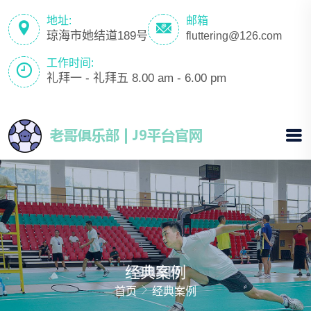
地址:
邮箱
琼海市她结道189号
fluttering@126.com
工作时间:
礼拜一 - 礼拜五 8.00 am - 6.00 pm
经典案例
首页
经典案例