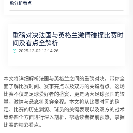
瞻分析看点
重磅对决法国与英格兰激情碰撞比赛时
间及看点全解析
2025-12-02 12:14:26
本文将详细解析法国与英格兰之间的重磅对决，带你全
面了解比赛时间、赛事亮点以及双方的关键看点。这场
比赛不仅是足球爱好者的盛宴，更是两大足球强国的较
量，激情与悬念将贯穿全程。本文将从比赛时间的确
定、比赛的历史渊源、球员的关键表现以及双方的战术
策略四个方面进行深入剖析，帮助读者提前预热，掌握
比赛的精彩看点。