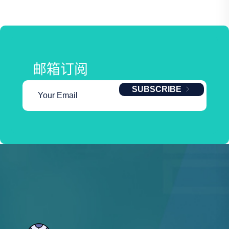
邮箱订阅
SUBSCRIBE