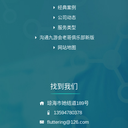
经典案例
公司动态
服务类型
沟通九游会老哥俱乐部新版
网站地图
找到我们
琼海市她结道189号
13594780378
fluttering@126.com