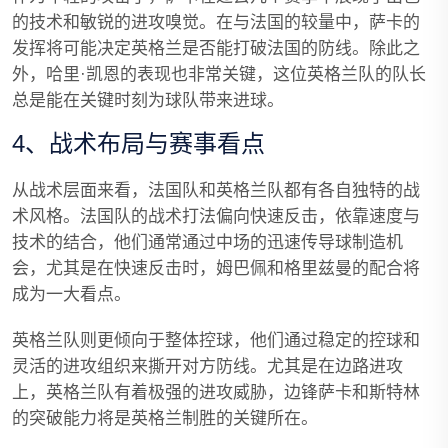
的技术和敏锐的进攻嗅觉。在与法国的较量中，萨卡的
发挥将可能决定英格兰是否能打破法国的防线。除此之
外，哈里·凯恩的表现也非常关键，这位英格兰队的队长
总是能在关键时刻为球队带来进球。
4、战术布局与赛事看点
从战术层面来看，法国队和英格兰队都有各自独特的战
术风格。法国队的战术打法偏向快速反击，依靠速度与
技术的结合，他们通常通过中场的迅速传导球制造机
会，尤其是在快速反击时，姆巴佩和格里兹曼的配合将
成为一大看点。
英格兰队则更倾向于整体控球，他们通过稳定的控球和
灵活的进攻组织来撕开对方防线。尤其是在边路进攻
上，英格兰队有着极强的进攻威胁，边锋萨卡和斯特林
的突破能力将是英格兰制胜的关键所在。