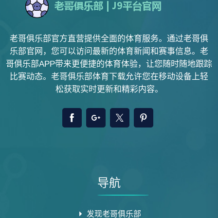
老哥俱乐部官方直营提供全面的体育服务。通过老哥俱
乐部官网，您可以访问最新的体育新闻和赛事信息。老
哥俱乐部APP带来更便捷的体育体验，让您随时随地跟踪
比赛动态。老哥俱乐部体育下载允许您在移动设备上轻
松获取实时更新和精彩内容。
导航
发现老哥俱乐部