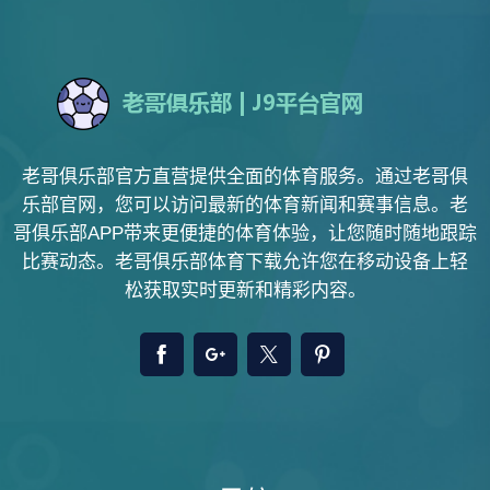
老哥俱乐部官方直营提供全面的体育服务。通过老哥俱
乐部官网，您可以访问最新的体育新闻和赛事信息。老
哥俱乐部APP带来更便捷的体育体验，让您随时随地跟踪
比赛动态。老哥俱乐部体育下载允许您在移动设备上轻
松获取实时更新和精彩内容。