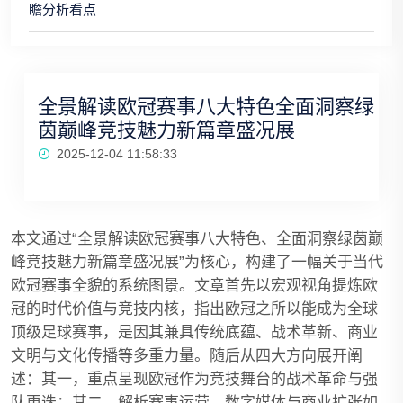
瞻分析看点
全景解读欧冠赛事八大特色全面洞察绿
茵巅峰竞技魅力新篇章盛况展
2025-12-04 11:58:33
本文通过“全景解读欧冠赛事八大特色、全面洞察绿茵巅
峰竞技魅力新篇章盛况展”为核心，构建了一幅关于当代
欧冠赛事全貌的系统图景。文章首先以宏观视角提炼欧
冠的时代价值与竞技内核，指出欧冠之所以能成为全球
顶级足球赛事，是因其兼具传统底蕴、战术革新、商业
文明与文化传播等多重力量。随后从四大方向展开阐
述：其一，重点呈现欧冠作为竞技舞台的战术革命与强
队更迭；其二，解析赛事运营、数字媒体与商业扩张如