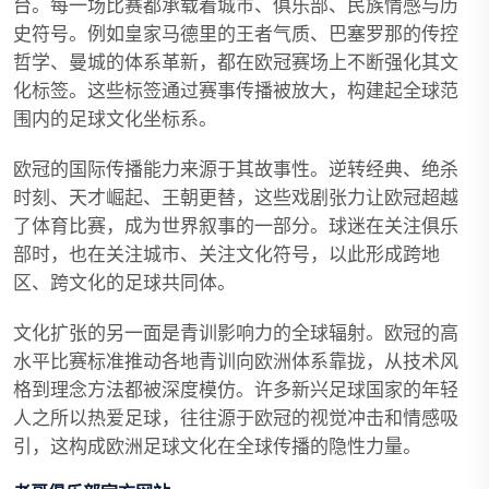
台。每一场比赛都承载着城市、俱乐部、民族情感与历
史符号。例如皇家马德里的王者气质、巴塞罗那的传控
哲学、曼城的体系革新，都在欧冠赛场上不断强化其文
化标签。这些标签通过赛事传播被放大，构建起全球范
围内的足球文化坐标系。
欧冠的国际传播能力来源于其故事性。逆转经典、绝杀
时刻、天才崛起、王朝更替，这些戏剧张力让欧冠超越
了体育比赛，成为世界叙事的一部分。球迷在关注俱乐
部时，也在关注城市、关注文化符号，以此形成跨地
区、跨文化的足球共同体。
文化扩张的另一面是青训影响力的全球辐射。欧冠的高
水平比赛标准推动各地青训向欧洲体系靠拢，从技术风
格到理念方法都被深度模仿。许多新兴足球国家的年轻
人之所以热爱足球，往往源于欧冠的视觉冲击和情感吸
引，这构成欧洲足球文化在全球传播的隐性力量。