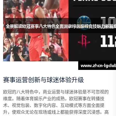
赛事运营创新与球迷体验升级
欧冠的八大特色中，商业运营与球迷体验是不可忽视的
维度。随着体育娱乐产业的成熟，欧冠赛事在转播技
术、视觉包装、数字化内容、互动模式等方面全面提
升，使观众无论在现场或线上都能获得深度沉浸感。高