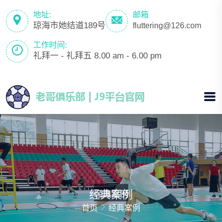
地址:
邮箱
琼海市她结道189号
fluttering@126.com
工作时间:
礼拜一 - 礼拜五 8.00 am - 6.00 pm
经典案例
首页
经典案例