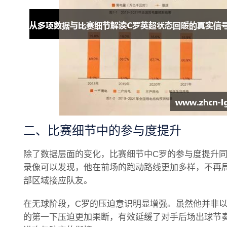
二、比赛细节中的参与度提升
除了数据层面的变化，比赛细节中C罗的参与度提升
录像可以发现，他在前场的跑动路线更加多样，不再
部区域接应队友。
在无球阶段，C罗的压迫意识明显增强。虽然他并非
的第一下压迫更加果断，有效延缓了对手后场出球节