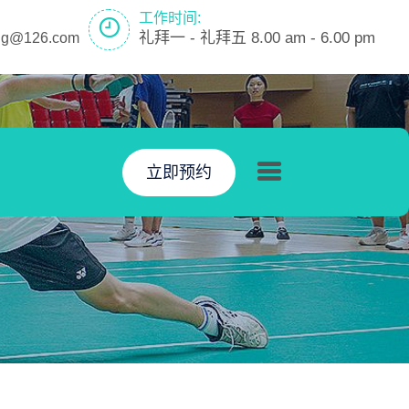
工作时间:
礼拜一 - 礼拜五 8.00 am - 6.00 pm
ring@126.com
立即预约