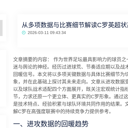
从多项数据与比赛细节解读C罗英超状
2026-03-11 09:43:34
文章摘要的内容： 作为世界足坛最具影响力的球员之
迷与舆论的神经。经历过进球荒、节奏适应期以及战
回暖信号。本文将以多项关键数据与具体比赛细节为
象，并在此基础上探讨其未来走向。文章从进攻数据
以及球队战术适配四个方面展开，既关注宏观统计指
节，力求还原一个更立体、更真实的C罗形象。通过
是技术特点、经验积累与球队环境共同作用的结果。
解C罗在高强度联赛中的持续竞争力提供参考。
一、进攻数据的回暖趋势