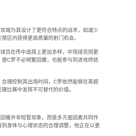
进攻端为其设计了更符合特点的战术，如减少
在禁区内获得更高质量的射门机会。
路球员在传中选择上更加多样，中场球员则更
，使C罗不必频繁回撤，也能参与到进攻终结
，合理控制其出场时间，C罗依然能够在英超
关键比赛中发挥不可替代的价值。
态回暖并非短暂现象，而是多方面因素共同作
再到身体与心理状态的合理调整，他正在以更