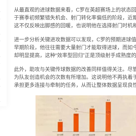
从最直观的进球数据来看，C罗在英超赛场上的状态
评
于赛季初频繁错失机会、射门转化率偏低的阶段，近
这不仅反映出脚感的回暖，也说明他在选择射门时机
进一步分析关键进攻数据可以发现，C罗的预期进球值
动
早期阶段，他往往需要大量射门才能取得进球，而如
却明显提高，这种“效率型回归”正是顶级射手成熟度
者
此外，助攻与关键传球数据的改善同样值得关注。尽
为队友创造机会的次数有所增加。这说明他不再执着
承担更多连接与牵制的任务，从而让整体数据呈现良
全