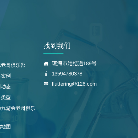
找到我们
琼海市她结道189号
现老哥俱乐部
13594780378
典案例
fluttering@126.com
司动态
务类型
九游会老哥俱乐
站地图