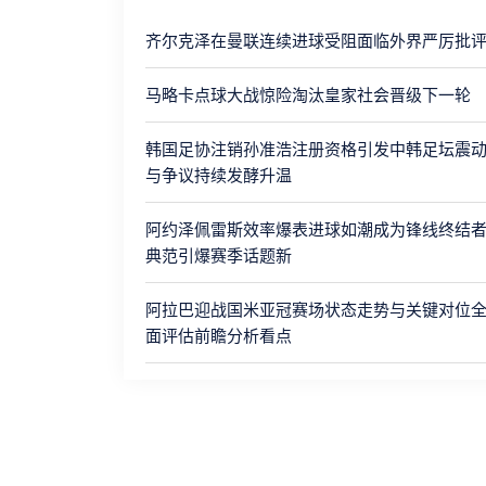
齐尔克泽在曼联连续进球受阻面临外界严厉批
马略卡点球大战惊险淘汰皇家社会晋级下一轮
韩国足协注销孙准浩注册资格引发中韩足坛震
与争议持续发酵升温
阿约泽佩雷斯效率爆表进球如潮成为锋线终结
典范引爆赛季话题新
阿拉巴迎战国米亚冠赛场状态走势与关键对位
面评估前瞻分析看点