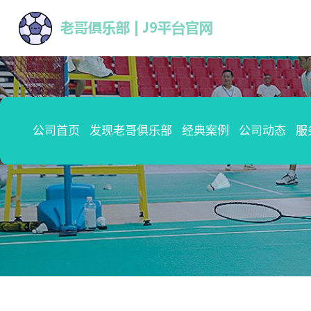
公司首页
发现老哥俱乐部
经典案例
公司动态
服