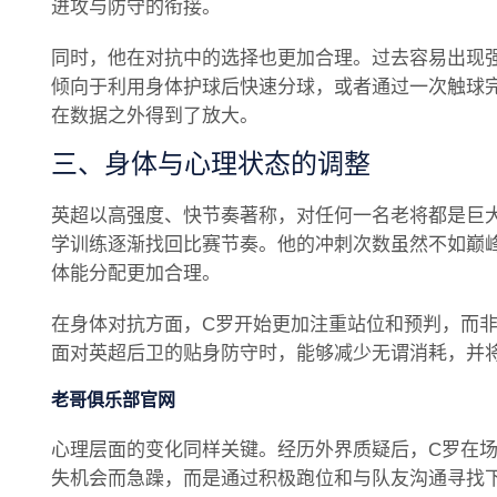
进攻与防守的衔接。
同时，他在对抗中的选择也更加合理。过去容易出现
倾向于利用身体护球后快速分球，或者通过一次触球
在数据之外得到了放大。
三、身体与心理状态的调整
英超以高强度、快节奏著称，对任何一名老将都是巨
学训练逐渐找回比赛节奏。他的冲刺次数虽然不如巅
体能分配更加合理。
在身体对抗方面，C罗开始更加注重站位和预判，而
面对英超后卫的贴身防守时，能够减少无谓消耗，并
老哥俱乐部官网
心理层面的变化同样关键。经历外界质疑后，C罗在
失机会而急躁，而是通过积极跑位和与队友沟通寻找