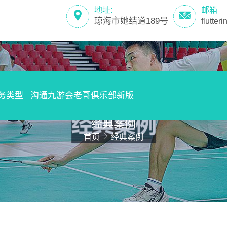
地址:
邮箱
琼海市她结道189号
flutte
务类型
沟通九游会老哥俱乐部新版
经典案例
首页
经典案例