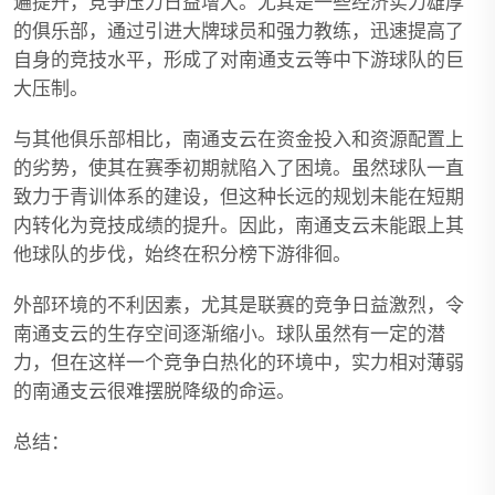
遍提升，竞争压力日益增大。尤其是一些经济实力雄厚
的俱乐部，通过引进大牌球员和强力教练，迅速提高了
自身的竞技水平，形成了对南通支云等中下游球队的巨
大压制。
与其他俱乐部相比，南通支云在资金投入和资源配置上
的劣势，使其在赛季初期就陷入了困境。虽然球队一直
致力于青训体系的建设，但这种长远的规划未能在短期
内转化为竞技成绩的提升。因此，南通支云未能跟上其
他球队的步伐，始终在积分榜下游徘徊。
外部环境的不利因素，尤其是联赛的竞争日益激烈，令
南通支云的生存空间逐渐缩小。球队虽然有一定的潜
力，但在这样一个竞争白热化的环境中，实力相对薄弱
的南通支云很难摆脱降级的命运。
总结：