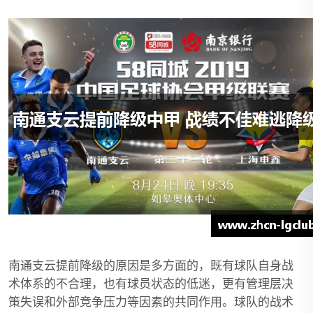
南通支云提前降级的原因是多方面的，既有球队自身战
术体系的不合理，也有球员状态的低迷，更有管理层决
策失误和外部竞争压力等因素的共同作用。球队的战术