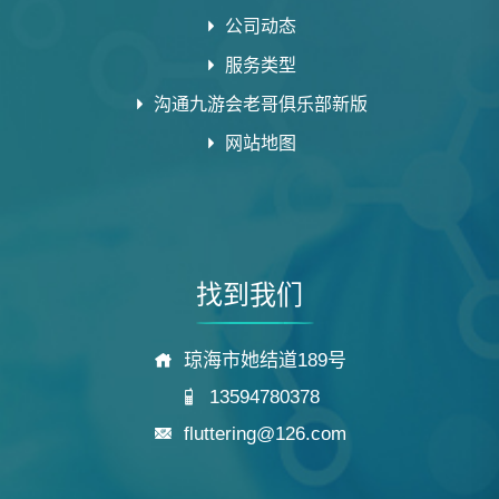
公司动态
服务类型
沟通九游会老哥俱乐部新版
网站地图
找到我们
琼海市她结道189号
13594780378
fluttering@126.com