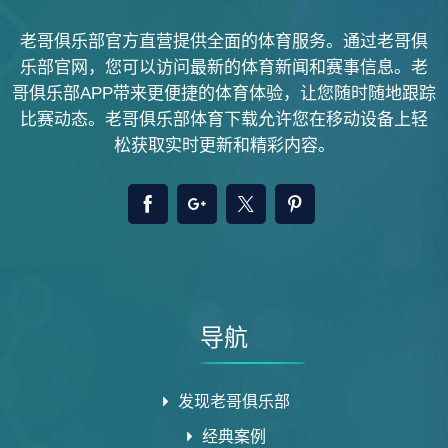
老哥俱乐部官方直营提供全面的体育服务。通过老哥俱
乐部官网，您可以访问最新的体育新闻和赛事信息。老
哥俱乐部APP带来更便捷的体育体验，让您随时随地跟踪
比赛动态。老哥俱乐部体育下载允许您在移动设备上轻
松获取实时更新和精彩内容。
导航
发现老哥俱乐部
经典案例