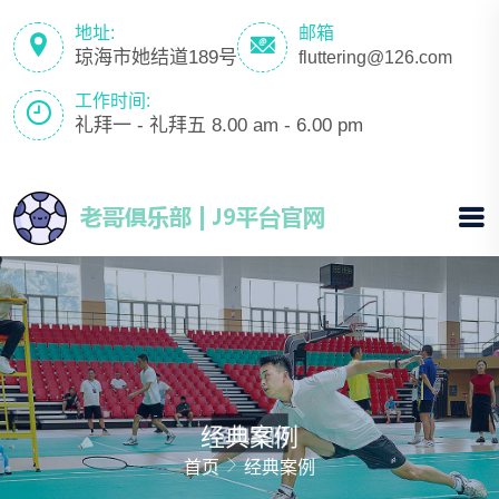
地址:
邮箱
琼海市她结道189号
fluttering@126.com
工作时间:
礼拜一 - 礼拜五 8.00 am - 6.00 pm
经典案例
首页
经典案例