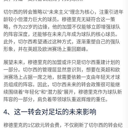
切尔西的转会策略以“未来主义”理念为核心，注重引进年
龄较小但潜力巨大的球员。穆德里克无疑符合这一策
略，作为22岁的边锋，他的加盟不仅能够立即增强球队
的阵容深度，还能够在未来几年成为球队的核心球员。
此外，切尔西希望通过这种方式，逐渐重塑自己的强队
形象，并在英超及欧洲赛场上重回巅峰。
展望未来，穆德里克的加盟或许只是切尔西重建计划的
一部分。切尔西的管理层显然意识到，想要在英超和欧
洲赛场上占据一席之地，就需要依赖一支由年轻天才球
员组成的阵容。因此，切尔西未来的转会政策很可能继
续围绕着“年轻化”和“潜力股”展开，穆德里克作为球队新
阵容的一部分，肩负着带领球队重返辉煌的重任。
4、这一转会对足坛的未来影响
穆德里克的1亿欧元转会费，不仅刷新了切尔西的转会纪