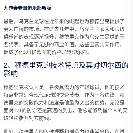
九游会老哥俱乐部新版
最后，乌克兰足球在近年来的崛起也为穆德里克提供了
更为广阔的市场。在过去几年中，乌克兰国家队和顶级
俱乐部的表现逐渐提升，穆德里克作为乌克兰足球的重
要代表，具备了足够的商业价值。这些因素共同作用，
促成了他以1亿欧元的价格加盟切尔西。
2、穆德里克的技术特点及其对切尔西的
影响
穆德里克被认为是一名极具潜力的年轻球员，他的技术
特点非常适合现代足球的快速节奏。作为一名边锋，穆
德里克的突破能力和速度是他最为突出的优势。无论是
面对1v1的防守还是高速的反击，他总能够凭借个人的突
破轻松撕开对方防线。
此外，穆德里克的传球视野和创造力也非常出色。在进