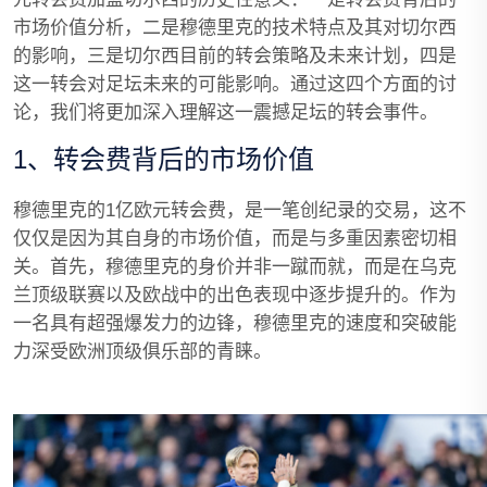
市场价值分析，二是穆德里克的技术特点及其对切尔西
的影响，三是切尔西目前的转会策略及未来计划，四是
这一转会对足坛未来的可能影响。通过这四个方面的讨
论，我们将更加深入理解这一震撼足坛的转会事件。
1、转会费背后的市场价值
穆德里克的1亿欧元转会费，是一笔创纪录的交易，这不
仅仅是因为其自身的市场价值，而是与多重因素密切相
关。首先，穆德里克的身价并非一蹴而就，而是在乌克
兰顶级联赛以及欧战中的出色表现中逐步提升的。作为
一名具有超强爆发力的边锋，穆德里克的速度和突破能
力深受欧洲顶级俱乐部的青睐。