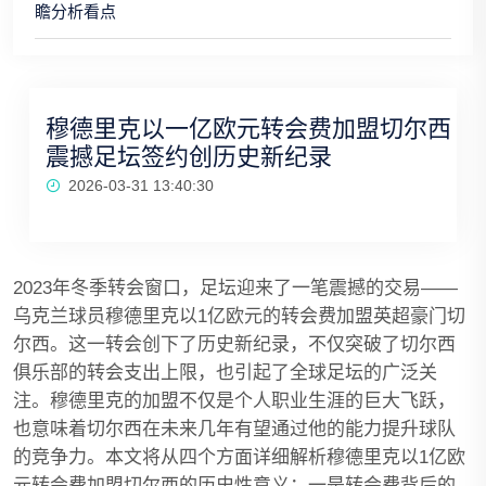
瞻分析看点
穆德里克以一亿欧元转会费加盟切尔西
震撼足坛签约创历史新纪录
2026-03-31 13:40:30
2023年冬季转会窗口，足坛迎来了一笔震撼的交易——
乌克兰球员穆德里克以1亿欧元的转会费加盟英超豪门切
尔西。这一转会创下了历史新纪录，不仅突破了切尔西
俱乐部的转会支出上限，也引起了全球足坛的广泛关
注。穆德里克的加盟不仅是个人职业生涯的巨大飞跃，
也意味着切尔西在未来几年有望通过他的能力提升球队
的竞争力。本文将从四个方面详细解析穆德里克以1亿欧
元转会费加盟切尔西的历史性意义：一是转会费背后的