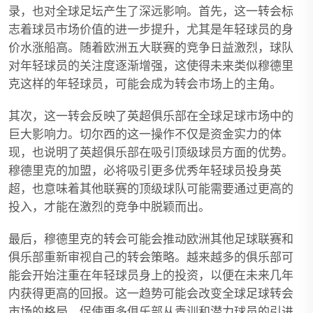
录，也对全球足坛产生了深远影响。首先，这一转会标
志着球员市场价值的进一步提升，尤其是年轻球员的身
价水涨船高。随着欧洲五大联赛的竞争日益激烈，球队
对年轻球员的关注度逐渐增强，这使得未来类似穆德里
克这样的年轻球员，可能会成为转会市场上的主角。
其次，这一转会反映了英超俱乐部在全球足球市场中的
巨大影响力。切尔西的这一操作不仅是资金实力的体
现，也说明了英超俱乐部在吸引顶级球员方面的优势。
穆德里克的加盟，必将吸引更多优秀年轻球员投身英
超，也意味着其他联赛的顶级球队可能需要通过更高的
投入，才能在激烈的竞争中脱颖而出。
最后，穆德里克的转会可能会推动欧洲其他足球联赛和
俱乐部重新审视自己的转会策略。越来越多的俱乐部可
能会开始注重在年轻球员身上的投资，以便在未来几年
内获得更高的回报。这一趋势可能会改变全球足球转会
市场的格局，促使更多俱乐部从青训和潜力球员的引进