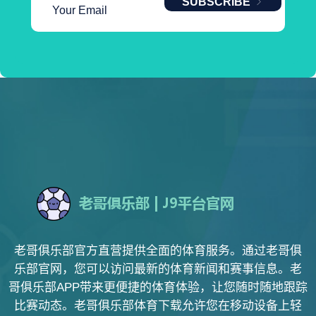
SUBSCRIBE
老哥俱乐部官方直营提供全面的体育服务。通过老哥俱
乐部官网，您可以访问最新的体育新闻和赛事信息。老
哥俱乐部APP带来更便捷的体育体验，让您随时随地跟踪
比赛动态。老哥俱乐部体育下载允许您在移动设备上轻