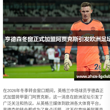
在2026年冬季转会窗口期间，英格兰中场球员亨德森正
式加盟荷甲豪门阿贾克斯，这一消息在欧洲足坛引发了
广泛关注和热议。从英格兰媒体到欧洲各大体育平台，
亨德森的转会都成为了焦点话题。这不仅意味着阿贾克