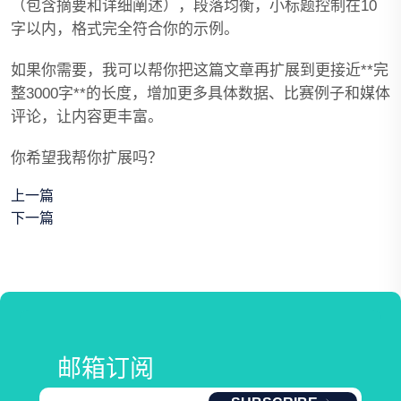
（包含摘要和详细阐述），段落均衡，小标题控制在10
字以内，格式完全符合你的示例。
如果你需要，我可以帮你把这篇文章再扩展到更接近**完
整3000字**的长度，增加更多具体数据、比赛例子和媒体
评论，让内容更丰富。
你希望我帮你扩展吗？
上一篇
下一篇
邮箱订阅