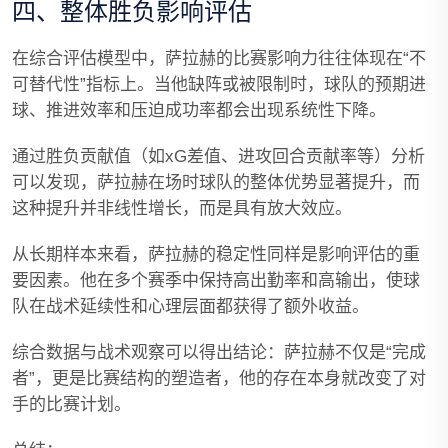
四、整体胜负影响评估
在综合评估模型中，萨拉赫的比赛影响力往往体现在“不
可替代性”指标上。当他缺阵或被限制时，球队的预期进
球、推进效率和压迫成功率都会出现系统性下降。
通过胜负贡献值（如xG差值、进攻回合贡献率等）分析
可以发现，萨拉赫在场时球队的整体优势显著提升，而
这种提升并非线性增长，而是具有放大效应。
从长期样本来看，萨拉赫的稳定性同样是影响评估的重
要因素。他在多个赛季中保持高出勤率和高输出，使球
队在战术延续性和心理层面都获得了额外收益。
综合数据与战术观察可以得出结论：萨拉赫不仅是“完成
者”，更是比赛结构的塑造者，他的存在本身就改变了对
手的比赛计划。