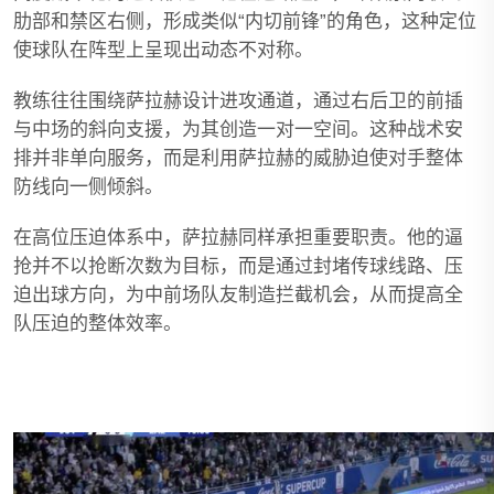
肋部和禁区右侧，形成类似“内切前锋”的角色，这种定位
使球队在阵型上呈现出动态不对称。
教练往往围绕萨拉赫设计进攻通道，通过右后卫的前插
与中场的斜向支援，为其创造一对一空间。这种战术安
排并非单向服务，而是利用萨拉赫的威胁迫使对手整体
防线向一侧倾斜。
在高位压迫体系中，萨拉赫同样承担重要职责。他的逼
抢并不以抢断次数为目标，而是通过封堵传球线路、压
迫出球方向，为中前场队友制造拦截机会，从而提高全
队压迫的整体效率。