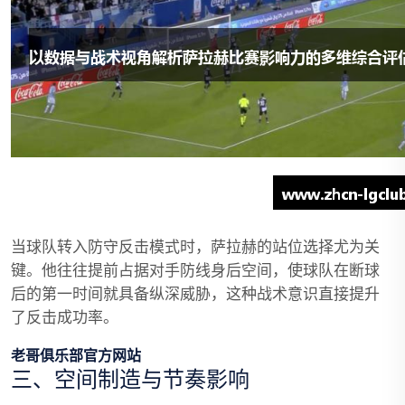
当球队转入防守反击模式时，萨拉赫的站位选择尤为关
键。他往往提前占据对手防线身后空间，使球队在断球
后的第一时间就具备纵深威胁，这种战术意识直接提升
了反击成功率。
老哥俱乐部官方网站
三、空间制造与节奏影响