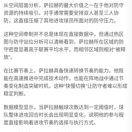
从空间层面分析，萨拉赫的最大价值之一在于他对防守
资源的持续吸引。对手通常需要安排双人甚至三人协
防，这直接压缩了其他进攻球员所面对的防守压力。
这种空间牵制并不总是体现在直接数据中，但通过热区
图与防守站位分析可以清晰看到，萨拉赫所在区域的防
守密度显著高于联赛平均水平，而相邻区域则相对“被释
放”。
在比赛节奏上，萨拉赫具备快速转换节奏的能力。他既
能在高速推进中完成技术动作，也能在阵地战中通过节
奏变化制造突破时机，这种“快慢切换”让防守者难以形成
稳定判断。
数据模型显示，当萨拉赫触球次数达到一定阈值时，球
队整体进攻回合时长会出现明显变化，说明他的参与程
度直接影响着进攻节奏的选择与执行方式。