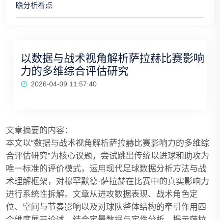
瞻分析看点
以数据与战术视角解析萨拉赫比赛影响
力的多维综合评估研究
2026-04-09 11:57:40
文章摘要的内容：
本文以“数据与战术视角解析萨拉赫比赛影响力的多维综
合评估研究”为核心议题，尝试跳出传统以进球和助攻为
唯一标准的评价模式，运用现代足球数据分析方法与战
术理解框架，对穆罕默德·萨拉赫在比赛中的真实影响力
进行系统性拆解。文章从进攻数据表现、战术角色定
位、空间与节奏影响以及对球队整体结构的牵引作用四
个维度展开论述，结合定量数据与定性分析，揭示萨拉