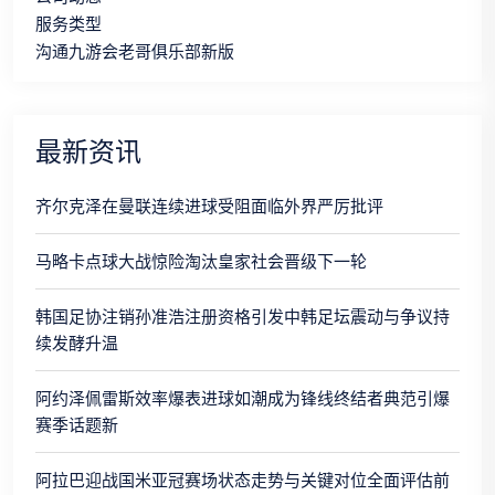
服务类型
沟通九游会老哥俱乐部新版
最新资讯
齐尔克泽在曼联连续进球受阻面临外界严厉批评
马略卡点球大战惊险淘汰皇家社会晋级下一轮
韩国足协注销孙准浩注册资格引发中韩足坛震动与争议持
续发酵升温
阿约泽佩雷斯效率爆表进球如潮成为锋线终结者典范引爆
赛季话题新
阿拉巴迎战国米亚冠赛场状态走势与关键对位全面评估前