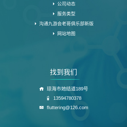
公司动态
服务类型
沟通九游会老哥俱乐部新版
网站地图
找到我们
琼海市她结道189号
13594780378
fluttering@126.com