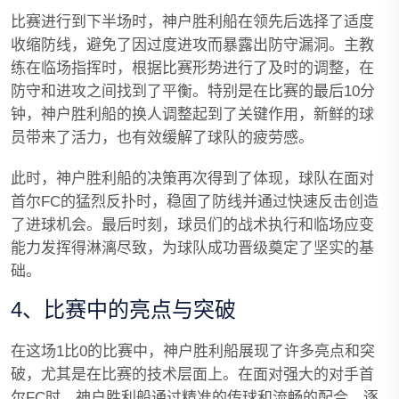
比赛进行到下半场时，神户胜利船在领先后选择了适度
收缩防线，避免了因过度进攻而暴露出防守漏洞。主教
练在临场指挥时，根据比赛形势进行了及时的调整，在
防守和进攻之间找到了平衡。特别是在比赛的最后10分
钟，神户胜利船的换人调整起到了关键作用，新鲜的球
员带来了活力，也有效缓解了球队的疲劳感。
此时，神户胜利船的决策再次得到了体现，球队在面对
首尔FC的猛烈反扑时，稳固了防线并通过快速反击创造
了进球机会。最后时刻，球员们的战术执行和临场应变
能力发挥得淋漓尽致，为球队成功晋级奠定了坚实的基
础。
4、比赛中的亮点与突破
在这场1比0的比赛中，神户胜利船展现了许多亮点和突
破，尤其是在比赛的技术层面上。在面对强大的对手首
尔FC时，神户胜利船通过精准的传球和流畅的配合，逐