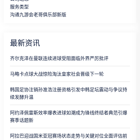
服务类型
沟通九游会老哥俱乐部新版
最新资讯
齐尔克泽在曼联连续进球受阻面临外界严厉批评
马略卡点球大战惊险淘汰皇家社会晋级下一轮
韩国足协注销孙准浩注册资格引发中韩足坛震动与争议持
续发酵升温
阿约泽佩雷斯效率爆表进球如潮成为锋线终结者典范引爆
赛季话题新
阿拉巴迎战国米亚冠赛场状态走势与关键对位全面评估前