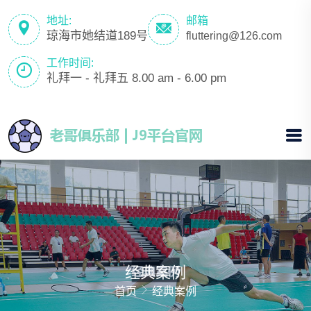
地址:
邮箱
琼海市她结道189号
fluttering@126.com
工作时间:
礼拜一 - 礼拜五 8.00 am - 6.00 pm
经典案例
首页
经典案例