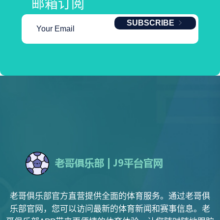
邮箱订阅
SUBSCRIBE
老哥俱乐部官方直营提供全面的体育服务。通过老哥俱
乐部官网，您可以访问最新的体育新闻和赛事信息。老