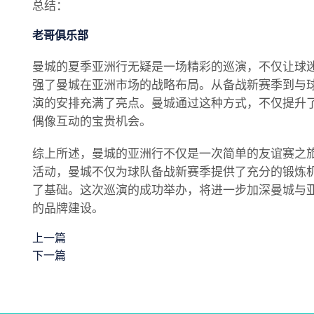
总结：
老哥俱乐部
曼城的夏季亚洲行无疑是一场精彩的巡演，不仅让球
强了曼城在亚洲市场的战略布局。从备战新赛季到与
演的安排充满了亮点。曼城通过这种方式，不仅提升
偶像互动的宝贵机会。
综上所述，曼城的亚洲行不仅是一次简单的友谊赛之
活动，曼城不仅为球队备战新赛季提供了充分的锻炼
了基础。这次巡演的成功举办，将进一步加深曼城与
的品牌建设。
上一篇
下一篇