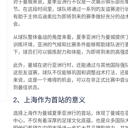
对于曼城来说，夏季亚洲行不仅是一次展示俱乐部形
节。在这段时间里，球队将通过一系列的友谊赛进行
评
有助于主帅瓜迪奥拉为即将到来的赛季做好充分的战
会。
从球队整体备战的角度来看，夏季亚洲行为曼城提供
动
训练环境，亚洲的气候和比赛条件能够帮助球队进行
下，球员们可以锻炼耐力和体能，为即将到来的高强
者
此外，曼城在进行亚洲行时，还能通过与其他国际强
这些友谊赛，球队不仅能够巩固和调整战术打法，还
来说，这是一个难得的机会，可以在非正式比赛中尝
全
到最佳状态。
2、上海作为首站的意义
选择上海作为曼城夏季亚洲行的首站，体现了曼城在
中心，不仅有着深厚的足球文化底蕴，也是众多国际