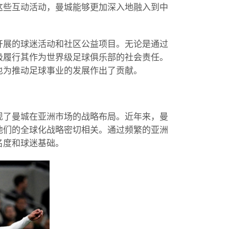
这些互动活动，曼城能够更加深入地融入到中
开展的球迷活动和社区公益项目。无论是通过
极履行其作为世界级足球俱乐部的社会责任。
也为推动足球事业的发展作出了贡献。
现了曼城在亚洲市场的战略布局。近年来，曼
他们的全球化战略密切相关。通过频繁的亚洲
名度和球迷基础。