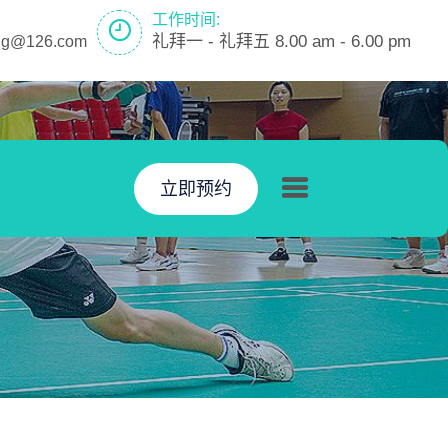
工作时间:
礼拜一 - 礼拜五 8.00 am - 6.00 pm
ring@126.com
立即预约