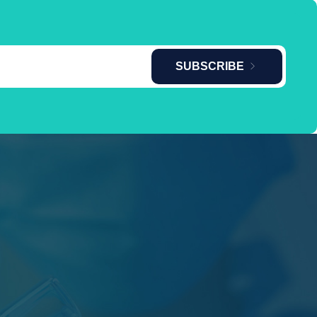
SUBSCRIBE